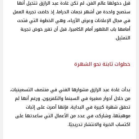
قبل دخولها عالم الفن، لم تكن غادة عبد الرازق تتخيل أنها
ستصبح واحدة من أشهر نجمات الدراما، إذ خاضت تجربة العمل
في مجال الإعلانات وعرض الأزياء، وهي الخطوة التي فتحت
أمامها باب الظهور أمام الكاميرا، قبل أن تقرر خوض تجربة
التمثيل.
خطوات ثابتة نحو الشهرة
بدأت غادة عبد الرازق مشوارها الفني في منتصف التسعينيات،
من خلال أدوار صغيرة في السينما والتلفزيون، ورغم أنها لم
تحقق شهرة كبيرة في البداية، فإنها أصرت على إثبات
موهبتها، وشاركت في عدد من الأعمال التي ساعدتها على
اكتساب الخبرة والانتشار تدريجيًا.