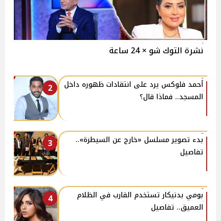
نشرة التوك شو × 24 ساعة
أحمد فلوكس يرد على انتقادات ظهوره داخل
2
المسجد.. فماذا قال؟
بدء تصوير مسلسل «خارج عن السيطرة»..
3
تفاصيل
بومي بدنيكار تستخدم القارب في الظلام
4
العميق.. تفاصيل