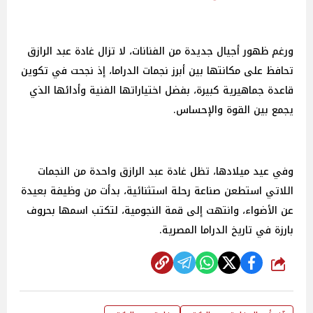
ورغم ظهور أجيال جديدة من الفنانات، لا تزال غادة عبد الرازق
تحافظ على مكانتها بين أبرز نجمات الدراما، إذ نجحت في تكوين
قاعدة جماهيرية كبيرة، بفضل اختياراتها الفنية وأدائها الذي
يجمع بين القوة والإحساس.
وفي عيد ميلادها، تظل غادة عبد الرازق واحدة من النجمات
اللاتي استطعن صناعة رحلة استثنائية، بدأت من وظيفة بعيدة
عن الأضواء، وانتهت إلى قمة النجومية، لتكتب اسمها بحروف
بارزة في تاريخ الدراما المصرية.
شارك