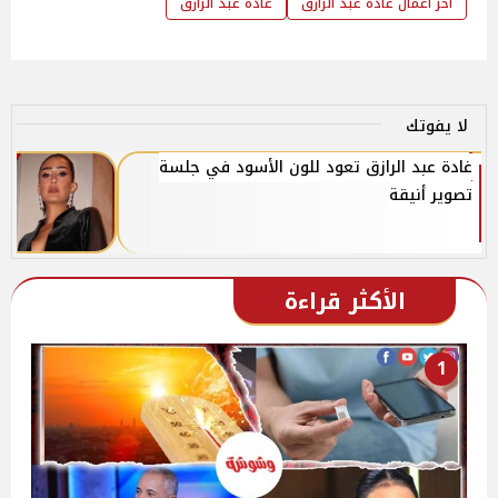
آخر أعمال غادة عبد الرازق
غادة عبد الرازق
لا يفوتك
غادة عبد الرازق تعود للون الأسود في جلسة
تصوير أنيقة
الأكثر قراءة
1