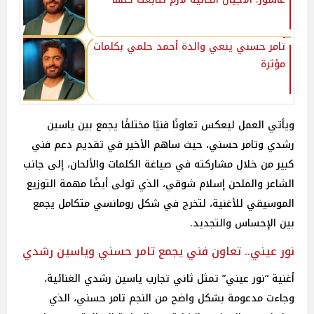
تامر حسني ينعي والدة أحمد حلمي بكلمات
مؤثرة
ويأتي العمل ليعكس تعاونًا فنيًا مختلفًا يجمع بين ياسين
رشدي وتامر حسني، حيث ساهم الأخير في تقديم دعم فني
كبير من خلال مشاركته في صياغة الكلمات والألحان، إلى جانب
الشاعر والملحن إسلام شوقي، الذي تولى أيضًا مهمة التوزيع
الموسيقي للأغنية، لتخرج في شكل رومانسي متكامل يجمع
بين الإحساس والتجديد.
نور عيني.. تعاون فني يجمع تامر حسني وياسين رشدي
أغنية “نور عيني” تمثل ثاني تجارب ياسين رشدي الغنائية،
وجاءت مدعومة بشكل واضح من النجم تامر حسني، الذي