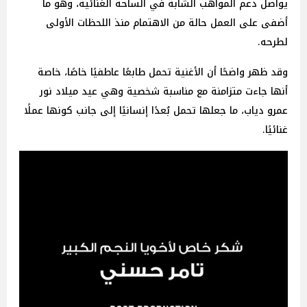
يواصل دعم المواهب الشابة في الساحة الغنائية، وهو ما
أضفى على العمل حالة من الاهتمام منذ اللحظات الأولى
لطرحه.
وقد ظهر واضحًا أن الأغنية تحمل طابعًا عاطفيًا خاصًا، خاصة
أنها جاءت متزامنة مع مناسبة شخصية وهي عيد ميلاد نور
عمرو دياب، ما جعلها تحمل بُعدًا إنسانيًا إلى جانب كونها عملًا
غنائيًا.