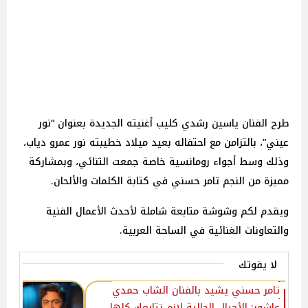
طرح الفنان ياسين رشدي كليب أغنيته الجديدة بعنوان “نور
عيني”، بالتزامن مع احتفاله بعيد ميلاد خطيبته نور عمرو دياب،
وذلك وسط أجواء رومانسية خاصة جمعت الثنائي، وبمشاركة
مميزة من النجم تامر حسني في كتابة الكلمات والألحان.
ويقدم لكم وشوشة متابعة شاملة لأحدث الأعمال الفنية
والتعاونات الغنائية في الساحة العربية.
لا يفوتك
تامر حسني يشيد بالفنان الشاب حمدي
عاشور: الأجيال الحالية لازم تتابعك كلها