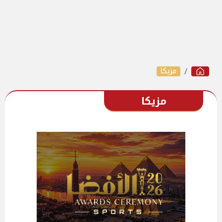
مزيكا
مزيكا