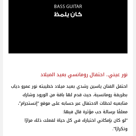
نور عيني.. احتفال رومانسي بعيد الميلاد
احتفل الفنان ياسين رشدي بعيد ميلاد خطيبته نور عمرو دياب
بطريقة رومانسية، حيث قدم لها باقة من الورود وشارك
متابعيه لحظات الاحتفال عبر حسابه على موقع “إنستجرام”،
معلقًا برسالة حب مؤثرة قال فيها:
“لو كان بإمكاني اختيارك في كل حياة لفعلت ذلك مرارًا
وتكرارًا”.