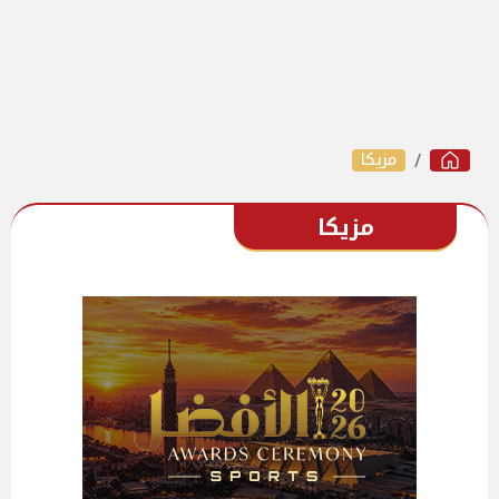
مزيكا
مزيكا