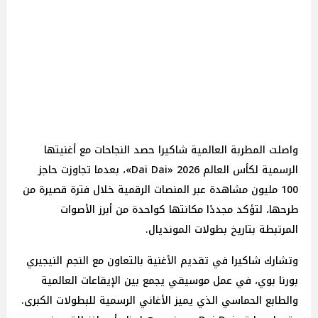
واصلت المطربة العالمية شاكيرا حصد النجاحات مع أغنيتها
الرسمية لكأس العالم 2026 «Dai Dai»، بعدما تجاوزت حاجز
100 مليون مشاهدة عبر المنصات الرقمية خلال فترة قصيرة من
طرحها، لتؤكد مجددًا مكانتها كواحدة من أبرز الأصوات
المرتبطة بتاريخ بطولات المونديال.
وتشارك شاكيرا في تقديم الأغنية بالتعاون مع النجم النيجيري
بورنا بوي، في عمل موسيقي يجمع بين الإيقاعات العالمية
والطابع الحماسي الذي يميز الأغاني الرسمية للبطولات الكبرى.