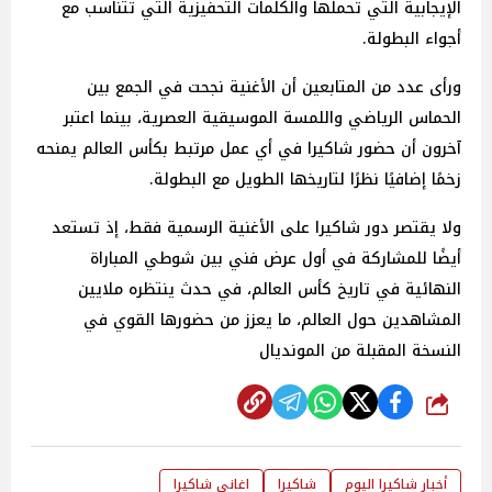
الإيجابية التي تحملها والكلمات التحفيزية التي تتناسب مع
أجواء البطولة.
ورأى عدد من المتابعين أن الأغنية نجحت في الجمع بين
الحماس الرياضي واللمسة الموسيقية العصرية، بينما اعتبر
آخرون أن حضور شاكيرا في أي عمل مرتبط بكأس العالم يمنحه
زخمًا إضافيًا نظرًا لتاريخها الطويل مع البطولة.
ولا يقتصر دور شاكيرا على الأغنية الرسمية فقط، إذ تستعد
أيضًا للمشاركة في أول عرض فني بين شوطي المباراة
النهائية في تاريخ كأس العالم، في حدث ينتظره ملايين
المشاهدين حول العالم، ما يعزز من حضورها القوي في
النسخة المقبلة من المونديال
شارك
أخبار شاكيرا اليوم
شاكيرا
اغاني شاكيرا