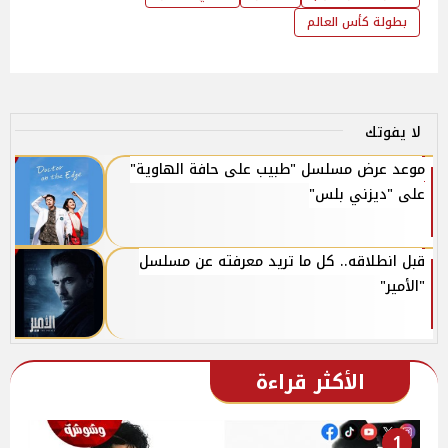
بطولة كأس العالم
لا يفوتك
موعد عرض مسلسل "طبيب على حافة الهاوية"
على "ديزني بلس"
قبل انطلاقه.. كل ما تريد معرفته عن مسلسل
"الأمير"
الأكثر قراءة
1