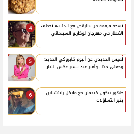
نسخة مرممة من «الرقص مع الذئاب» تخطف
4
الأنظار في مهرجان لوكارنو السينمائي
لميس الحديدي عن ألبوم كايروكي الجديد:
5
وجعني جدًا.. وأمير عيد يسير عكس التيار
ظهور نيكول كيدمان مع مايكل راينشتاين
6
يثير التساؤلات