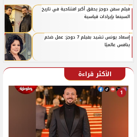
فيلم سفن دوجز يحقق أكبر افتتاحية في تاريخ
السينما بإيرادات قياسية
إسعاد يونس تشيد بفيلم 7 دوجز: عمل ضخم
ينافس عالميًا
الأكثر قراءة
1