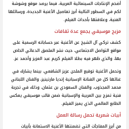
أضخم الإنتاجات السينمائية العربية، فيما يرصد موقع وشوشة
لكم في السطور التالية أبرز تفاصيل الأغنية الجديدة، ورسائلها
الفنية، وعلاقتها بأحداث الفيلم.
مزيج موسيقي يجمع عدة ثقافات
كشف تركي آل الشيخ عن الأغنية عبر حساباته الرسمية على
مواقع التواصل الاجتماعي، حيث نشر الملصق الدعائي الخاص
بها، والذي ظهر فيه بطلا الفيلم كريم عبد العزيز وأحمد عز.
وتحمل الأغنية توقيع الملحن عزيز الشافعي، بينما يشارك في
غنائها كل من الفنانة الإسبانية إنديا مارتينيز، والفنان اللبناني
محمد المجذوب، والفنان السعودي بن عثمان، وذلك في تجربة
فنية تمزج بين العربية والإسبانية ضمن قالب موسيقي يعكس
الطابع العالمي الذي يميز الفيلم.
أبيات شعرية تحمل رسالة العمل
من أبرز المفاجآت التي تضمنتها الأغنية الاستعانة بأبيات