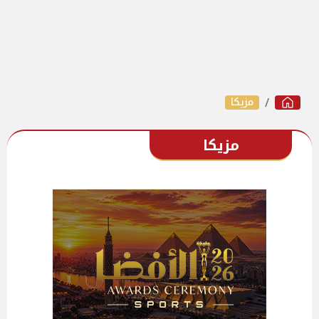
مزيكا
مزيكا