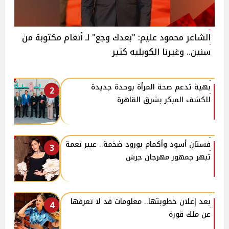
الشاعر محمود عليم: "بعدك وجع" لـ أنغام مكتوبة من
سنين.. وغيرنا الكوبليه كتير
بهية تدعم صحة المرأة بوحدة جديدة
2
للكشف المبكر بشرق القاهرة
فستان أسود وأكمام بورود ضخمة.. عبير نعمة
3
تبهر جمهور مهرجان جرش
بعد إعلان خطوبتها.. معلومات قد لا تعرفها
4
عن ملك قورة