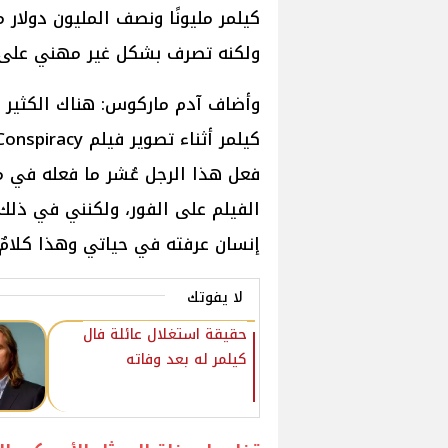
كيلمر مليونًا ونصف المليون دولار 
ولكنه تصرف بشكل غير مهني على 
وأضاف آدم ماركوس: هناك الكثير و
فعل هذا الرجل عُشر ما فعله في م
الفيلم على الفور، ولكنني في ذلك 
إنسان عرفته في حياتي وهذا كلامٌ ل
لا يفوتك
حقيقة استغلال عائلة فال
كيلمر له بعد وفاته