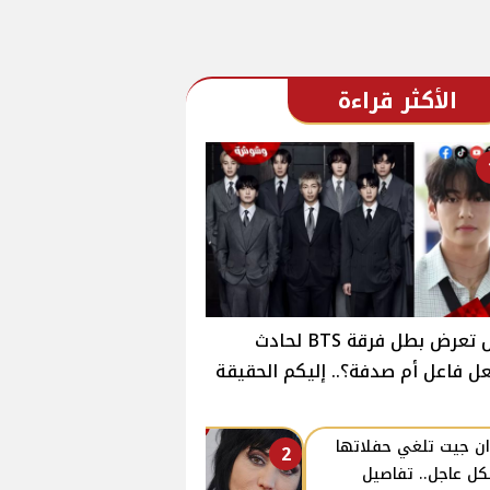
الأكثر قراءة
هل تعرض بطل فرقة BTS لحادث
ل فاعل أم صدفة؟.. إليكم الحقيقة
ن جيت تلغي حفلاتها
2
ل عاجل.. تفاصيل