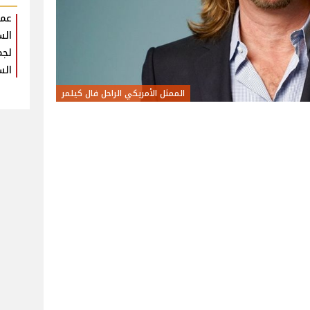
عمر
الس
لجم
الس
الممثل الأمريكي الراحل فال كيلمر