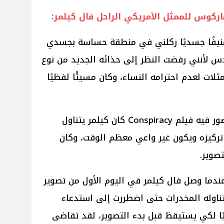
ركوس للممثل الأمريكي الراحل فال كيلمر:
عنيفًا جسديًا ركلني في منطقة حساسة بجسدي
س لأنني رفضت النظر إلى حذائه الجديد من نوع
لات لعدم احترامه النساء، وكان مسيئًا لفظيًا
وأضاف آد ماركوس: في كل يوم نصور فيه فيلم Conspiracy كان كيلمر يتناول
تركيزه ويكون غير واعي معظم الوقت، وكان
صوير.
عندما وصل فال كيلمر في اليوم الأول من تصوير
الة سيئة لتناوله المخدرات حتى اضطررت إلى استدعاء
يًا لكي يستيقظ قبل بدء التصوير، لقد تقاضى