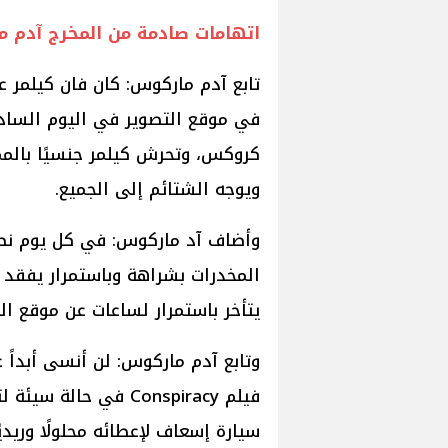
اتهامات صادمة من المخرج آدم ما
تابع آدم ماركوس: كان فان كيلمر 
في موقع التصوير في اليوم الساد
كروكس، وتحرش كيلمر جنسيًا بالممث
ويوجه الشتائم إلى الجميع.
المخدرات بشراهة وباستمرار يفقد 
يتأخر باستمرار لساعات عن موقع الت
وتابع آدم ماركوس: لن أنسى أبداً 
فيلم Conspiracy في ح
سيارة إسعاف لإعطائه محلولًا وريد