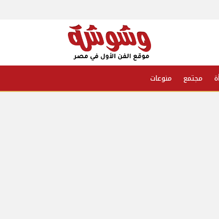
ة
مجتمع
منوعات