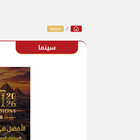
سينما
سينما