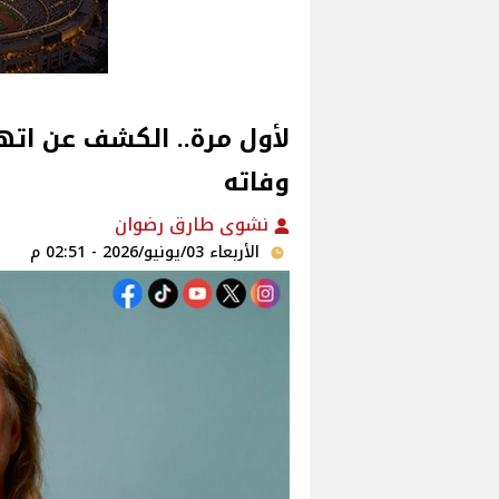
لأول مرة.. الكشف عن اتها
وفاته
نشوى طارق رضوان
الأربعاء 03/يونيو/2026 - 02:51 م