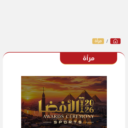
مرأة
مرأة