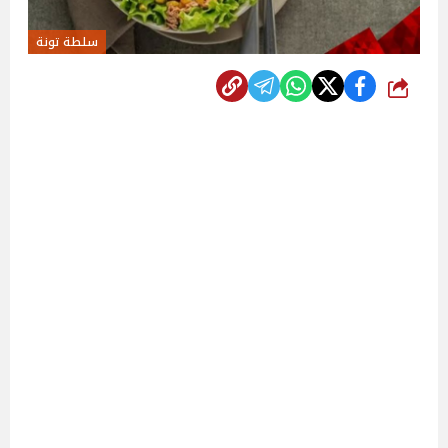
سلطة تونة
شارك