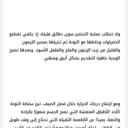
ولا تتطلب عملية التحضير سوى دقائق قليلة، إذ يكفي تقطيع
الخضراوات وخلطها مع التونة ثم تتبيلها بعصير الليمون
والقليل من زيت الزيتون والملح والفلفل الأسود. وبعدها تصبح
الوجبة جاهزة للتقديم بشكل أنيق وشهي.
ومع ارتفاع درجات الحرارة خلال فصل الصيف، تبرز سلطة التونة
كأحد الأطباق المنعشة التي تمنح الجسم شعورًا بالراحة
والخفة، بعيدًا عن الأطعمة الثقيلة التي تحتاج إلى وقت طويل
في الطهي. لذلك أصبحت خيارًا مفضلًا لدى الكثير من الأسر