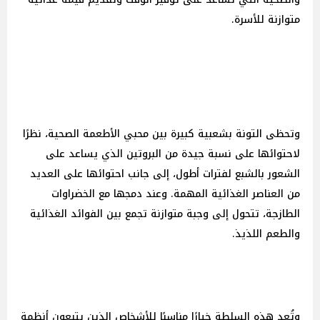
متوازنة للأسرة.
وتحظى التونة بشعبية كبيرة بين محبي الأطعمة الصحية، نظرًا
لاحتوائها على نسبة جيدة من البروتين الذي يساعد على
الشعور بالشبع لفترات أطول، إلى جانب احتوائها على العديد
من العناصر الغذائية المهمة. وعند دمجها مع الخضراوات
الطازجة، تتحول إلى وجبة متوازنة تجمع بين الفوائد الغذائية
والطعم اللذيذ.
وتُعد هذه السلطة خيارًا مناسبًا للأشخاص الذين يتبعون أنظمة