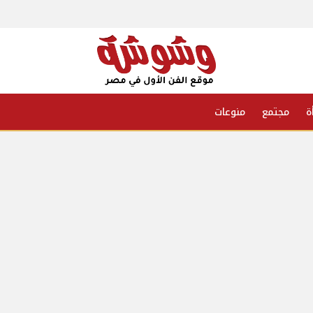
ة
مجتمع
منوعات