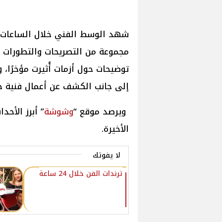
شهد الوسط الفني خلال الساعات ال
مجموعة من التصريحات والتطورات ال
توضيحات حول أزمات أُثيرت مؤخرًا،
إلى جانب الكشف عن أعمال فنية جد
ويرصد موقع “
وشوشة
” أبرز الأح
الأخيرة.
لا يفوتك
ترندات الفن خلال 24 ساعة