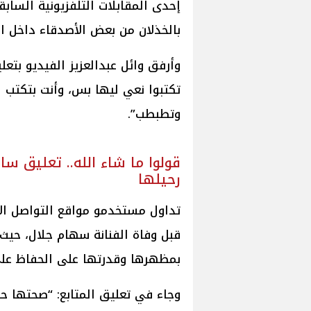
إحدى المقابلات التلفزيونية السابق
بالخذلان من بعض الأصدقاء داخل ا
وأرفق وائل عبدالعزيز الفيديو بت
تكتبوا نعي ليها بس، وأنت بتكتب ا
وتطبطب”.
قولوا ما شاء الله.. تعليق س
رحيلها
تداول مستخدمو مواقع التواصل الاج
قبل وفاة الفنانة سهام جلال، حيث 
بمظهرها وقدرتها على الحفاظ على
وجاء في تعليق المتابع: “صحتها 