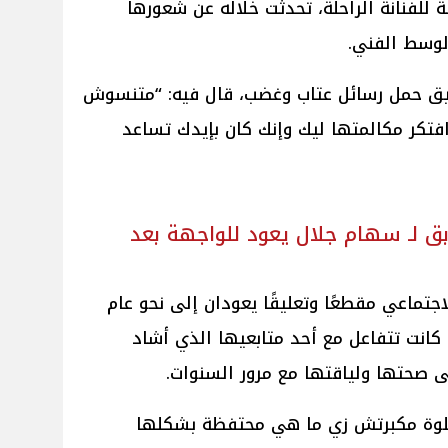
ة للفنانة الراحلة، تحدثت خلاله عن شعورها
لوسط الفني.
عليق حمل رسائل عتاب وغضب، قال فيه: “متنسوش
فتكر مكالمتها ليك وإنك كان بإيدك تساعد
ابق لـ سهام جلال يعود للواجهة بعد
تماعي مقطعًا وتعليقًا يعودان إلى نحو عام
كانت تتفاعل مع أحد متابعيها الذي أشاد
 صحتها ولياقتها مع مرور السنوات.
حلوة مكبرتش زي ما هي محتفظة بشكلها