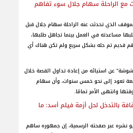
دث مع الراحلة سهام جلال سوء تفاهم
الموقف الذي تحدثت عنه الراحلة سهام جلال قبل
بها مساعدته في العمل بينما تجاهل طلبها،
اهم قديم تم حله بشكل سريع ولم تكن هناك أي
وشوشة" عن استيائه من إعادة تداول القصة خلال
واقعة تعود إلى نحو خمس سنوات، وأن سهام
قتها وانتهى الأمر تمامًا.
افة بالتدخل لحل أزمة فيلم أسد: ما
 نشره عبر صفحته الرسمية، إن جمهوره ساهم