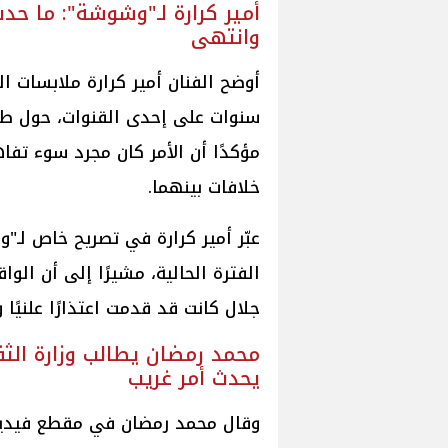
أمير كرارة لـ"وشوشة": ما ح
وانتهى
أوضح الفنان أمير كرارة ملابسات 
سنوات على إحدى القنوات، حول طل
مؤكدًا أن الأمر كان مجرد سوء تف
خلافات بينهما.
عبّر أمير كرارة في تصريح خاص لـ"
الفترة الحالية، مشيرًا إلى أن ال
جلال كانت قد قدمت اعتذارًا علنيًا و
محمد رمضان يطالب وزارة الثق
يحدث أمر غريب
وقال محمد رمضان في مقطع فيديو