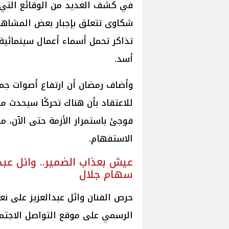
في كشف العديد من الوقائع التي
شكاوى تتعلق بإجبار بعض المشاهدي
تذاكر تحمل أسماء أعمال سينمائي
أسد.
وأضاف رمضان أن ارتفاع أصوات جمه
للاعتقاد بأن هناك تحركًا سيحدث من
فوجئ باستمرار الأزمة حتى الآن، مؤ
الاستفهام.
عيش بعذاب الضمير.. وائل عبدا
سهام جلال
حرص الفنان وائل عبدالعزيز على نع
الرسمي على موقع التواصل الاجت