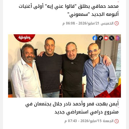
محمد حماقي يطلق "قالوا عني إيه" أولى أغنيات
ألبومه الجديد "سمعوني"
الخميس 21/مايو/2026 - 06:08 م
أيمن بهجت قمر وأحمد نادر جلال يجتمعان في
مشروع درامي استعراضي جديد
الجمعة 15/مايو/2026 - 07:43 م