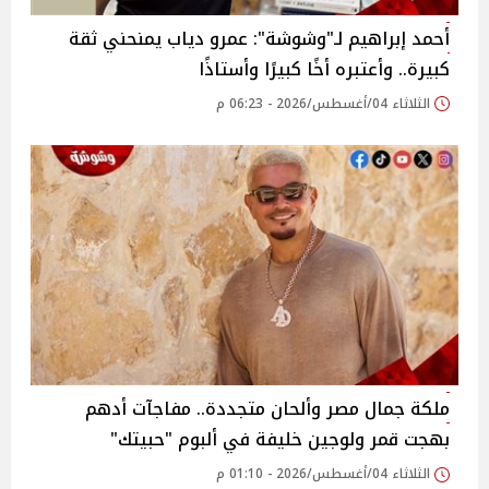
أحمد إبراهيم لـ"وشوشة": عمرو دياب يمنحني ثقة
كبيرة.. وأعتبره أخًا كبيرًا وأستاذًا
الثلاثاء 04/أغسطس/2026 - 06:23 م
ملكة جمال مصر وألحان متجددة.. مفاجآت أدهم
بهجت قمر ولوجين خليفة في ألبوم "حبيتك"
الثلاثاء 04/أغسطس/2026 - 01:10 م