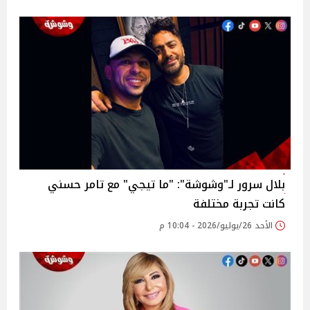
بلال سرور لـ"وشوشة": "ما تيجي" مع تامر حسني
كانت تجربة مختلفة
الأحد 26/يوليو/2026 - 10:04 م