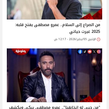
من الصراع إلى السلام.. عمرو مصطفى يفتح قلبه:
2025 غيرت حياتي
الإثنين 05/يناير/2026 - 12:17 ص
"من حبي له اتخانقنا".. عمرو مصطفى يبكي ويكشف