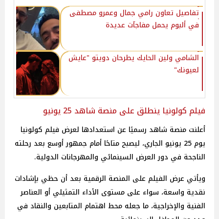
تفاصيل تعاون رامي جمال وعمرو مصطفى
في ألبوم يحمل مفاجآت عديدة
الشامي ولين الحايك يطرحان دويتو "عايش
لعيونك"
فيلم كولونيا ينطلق على منصة شاهد 25 يونيو
أعلنت منصة شاهد رسميًا عن استعدادها لعرض فيلم كولونيا
يوم 25 يونيو الجاري، ليصبح متاحًا أمام جمهور أوسع بعد رحلته
الناجحة في دور العرض السينمائي والمهرجانات الدولية.
ويأتي عرض الفيلم على المنصة الرقمية بعد أن حظي بإشادات
نقدية واسعة، سواء على مستوى الأداء التمثيلي أو العناصر
الفنية والإخراجية، ما جعله محط اهتمام المتابعين والنقاد في