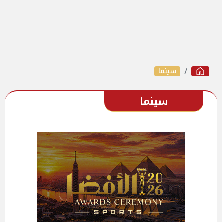
سينما
سينما