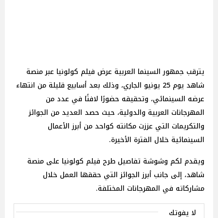
يترقب جمهور السينما العربية عرض فيلم كولونيا عبر منصة
شاهد يوم 25 يونيو الجاري، وذلك بعد أسابيع قليلة من انتهاء
عرضه السينمائي، وتحقيقه حضورًا لافتًا في عدد من
المهرجانات العربية والدولية، حيث حصد العديد من الجوائز
والتكريمات التي عززت مكانته كواحد من أبرز الأعمال
السينمائية خلال الفترة الأخيرة.
ويقدم لكم وشوشة تفاصيل طرح فيلم كولونيا على منصة
شاهد، إلى جانب أبرز الجوائز التي حققها العمل خلال
مشاركاته في المهرجانات المختلفة.
لا يفوتك