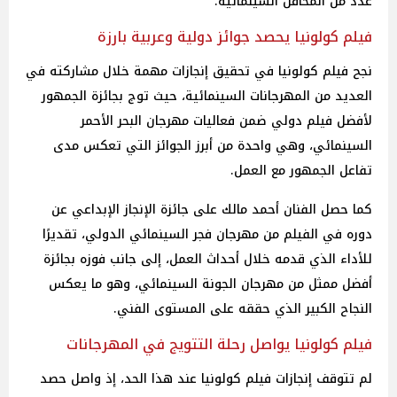
عدد من المحافل السينمائية.
فيلم كولونيا يحصد جوائز دولية وعربية بارزة
نجح فيلم كولونيا في تحقيق إنجازات مهمة خلال مشاركته في
العديد من المهرجانات السينمائية، حيث توج بجائزة الجمهور
لأفضل فيلم دولي ضمن فعاليات مهرجان البحر الأحمر
السينمائي، وهي واحدة من أبرز الجوائز التي تعكس مدى
تفاعل الجمهور مع العمل.
كما حصل الفنان أحمد مالك على جائزة الإنجاز الإبداعي عن
دوره في الفيلم من مهرجان فجر السينمائي الدولي، تقديرًا
للأداء الذي قدمه خلال أحداث العمل، إلى جانب فوزه بجائزة
أفضل ممثل من مهرجان الجونة السينمائي، وهو ما يعكس
النجاح الكبير الذي حققه على المستوى الفني.
فيلم كولونيا يواصل رحلة التتويج في المهرجانات
لم تتوقف إنجازات فيلم كولونيا عند هذا الحد، إذ واصل حصد