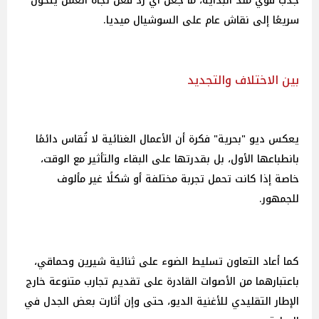
جذب قوي منذ البداية، ما جعل أي رد فعل تجاه العمل يتحول
سريعًا إلى نقاش عام على السوشيال ميديا.
بين الاختلاف والتجديد
يعكس ديو "بحرية" فكرة أن الأعمال الغنائية لا تُقاس دائمًا
بانطباعها الأول، بل بقدرتها على البقاء والتأثير مع الوقت،
خاصة إذا كانت تحمل تجربة مختلفة أو شكلًا غير مألوف
للجمهور.
كما أعاد التعاون تسليط الضوء على ثنائية شيرين وحماقي،
باعتبارهما من الأصوات القادرة على تقديم تجارب متنوعة خارج
الإطار التقليدي للأغنية الديو، حتى وإن أثارت بعض الجدل في