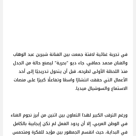
في تجربة غنائية لافتة جمعت بين الفنانة شيرين عبد الوهاب
والفنان محمد حماقي، جاء ديو "بحرية" ليصنع حالة من الجدل
منذ اللحظة الأولى لطرحه، قبل أن يتحول تدريجيًا إلى أحد
الأعمال التي حققت انتشارًا واسعًا وتفاعلًا كبيرًا على منصات
الاستماع والسوشيال ميديا.
ورغم الترقب الكبير لهذا التعاون بين اثنين من أبرز نجوم الغناء
في الوطن العربي، إلا أن ردود الفعل لم تكن إيجابية بالكامل
في البداية، حيث انقسم الجمهور بين مؤيد للفكرة ومتحمس