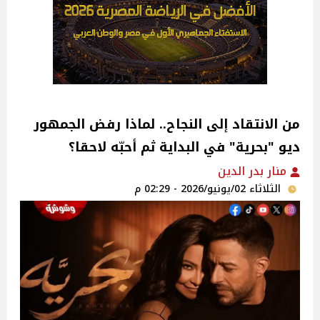
من الانتقاد إلى النجاح.. لماذا رفض الجمهور
ديو "بحرية" في البداية ثم أحبّه لاحقا؟
منار بدر الدين
الثلاثاء 02/يونيو/2026 - 02:29 م