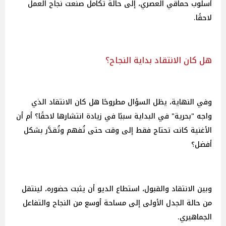
أسلوب حماقي العصري، إلى حالة تكامل صنعت نجاح العمل
لاحقًا.
هل كان الانتقاد بداية النجاح؟
وفي النهاية، يظل السؤال مطروحًا هل كان الانتقاد الذي
واجه "بحرية" في البداية سببًا في زيادة انتشارها لاحقًا؟ أم أن
الأغنية كانت تحتاج فقط إلى وقت حتى تُفهم وتُقدَّر بشكل
أفضل؟
وبين الانتقاد والقبول، استطاع الديو أن يثبت حضوره، لينتقل
من حالة الجدل الأولى إلى مساحة أوسع من النجاح والتفاعل
الجماهيري.