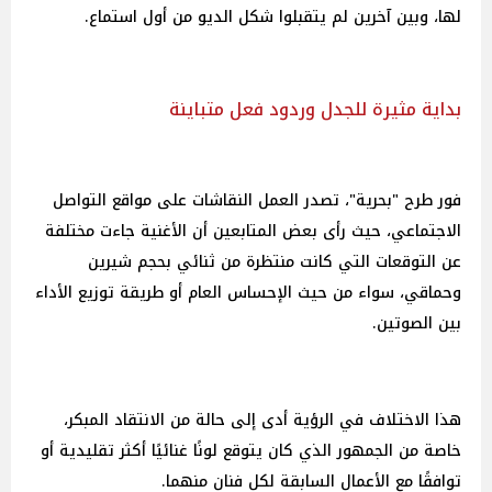
لها، وبين آخرين لم يتقبلوا شكل الديو من أول استماع.
بداية مثيرة للجدل وردود فعل متباينة
فور طرح "بحرية"، تصدر العمل النقاشات على مواقع التواصل
الاجتماعي، حيث رأى بعض المتابعين أن الأغنية جاءت مختلفة
عن التوقعات التي كانت منتظرة من ثنائي بحجم شيرين
وحماقي، سواء من حيث الإحساس العام أو طريقة توزيع الأداء
بين الصوتين.
هذا الاختلاف في الرؤية أدى إلى حالة من الانتقاد المبكر،
خاصة من الجمهور الذي كان يتوقع لونًا غنائيًا أكثر تقليدية أو
توافقًا مع الأعمال السابقة لكل فنان منهما.