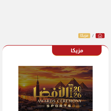
مزيكا
مزيكا