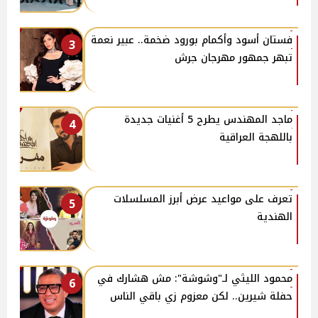
فستان أسود وأكمام بورود ضخمة.. عبير نعمة
3
تبهر جمهور مهرجان جرش
ماجد المهندس يطرح 5 أغنيات جديدة
4
باللهجة العراقية
تعرف على مواعيد عرض أبرز المسلسلات
5
الهندية
محمود الليثي لـ"وشوشة": مش هشارك في
6
حفلة شيرين.. لكن معزوم زي باقي الناس