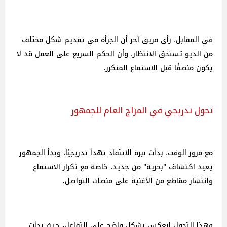
في المقابل، رأى فريق آخر أن الجرأة في تقديم شكل مختلف
من الديو تستحق الانتظار، وأن الحكم السريع على العمل قد لا
يكون منصفًا قبل الاستماع المتكرر.
تحول تدريجي في المزاج العام للجمهور
مع مرور الوقت، بدأت نبرة الانتقاد تهدأ تدريجيًا، وبدأ الجمهور
يعيد اكتشاف "بحرية" من جديد، خاصة مع تكرار الاستماع
وانتشار مقاطع من الأغنية على منصات التواصل.
وهذا التحول انعكس بشكل واضح على التفاعل، حيث بدأت