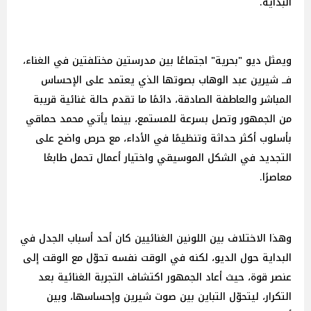
البداية.
ويمثل ديو "بحرية" اجتماعًا بين مدرستين مختلفتين في الغناء،
فــ شيرين عبد الوهاب بصوتها الذي يعتمد على الإحساس
المباشر والعاطفة الصادقة، دائمًا ما تقدم حالة غنائية قريبة
من الجمهور وتصل بسرعة للمستمع، بينما يأتي محمد حماقي
بأسلوب أكثر حداثة وتنظيمًا في الأداء، مع حرص واضح على
التجديد في الشكل الموسيقي واختيار أعمال تحمل طابعًا
معاصرًا.
وهذا الاختلاف بين اللونين الغنائيين كان أحد أسباب الجدل في
البداية حول الديو، لكنه في الوقت نفسه تحوّل مع الوقت إلى
عنصر قوة، حيث أعاد الجمهور اكتشاف التجربة الغنائية بعد
التكرار، ليتحوّل التباين بين صوت شيرين وإحساسها، وبين