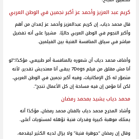
كريم عبد العزيز وأحمد عز أكبر نجمين في الوطن العربي
قال محمد دياب، إن كريم عبدالعزيز وأحمد عز يُعدان من أهم
وأكبر النجوم في الوطن العربي حاليًا، مشيرا على أنه تفضيل
مباشر في سياق المنافسة الفنية بين الفيلمين.
وأضاف محمد دياب أن شعوره بالمنافسة أمر طبيعي، مؤكدًا:“لو
أنا مش مقلق من فيلم 7Dogs يبقى أنا معنديش تقدير، لأنه
متصوّر له كل الإمكانيات، وفيه أكبر نجمين في الوطن العربي،
لكن أنا مؤمن إن فيه مساحة إن كل الأعمال تنجح”.
محمد دياب يشيد بمحمد رمضان
وأشاد المخرج محمد دياب بالفنان محمد رمضان، مؤكدًا أنه
يمتلك موهبة كبيرة وقدرات فنية تؤهله لمستويات أعلى.
وقال إن رمضان “جوهرة فنية” ولا يزال لديه الكثير ليقدمه،