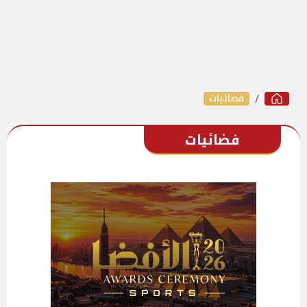
فضائيات
فضائيات