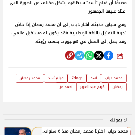
مضيفًا أن فيلم “أسد” سيظهره بشكل مختلف عن الصورة التي
اعتاد عليها الجمهور.
وفي سياق حديثه، أشار دياب إلى أن محمد رمضان إذا خاض
تجربة التمثيل باللغة الإنجليزية فقد يكون له مستقبل عالمي،
وقد يصل إلى العمل في هوليوود، بحسب رؤيته.
شارك
محمد دياب
أسد
7dogs
فيلم أسد
محمد رمضان
رمضان
كريم عبد العزيز
أحمد عز
لا يفوتك
محمد دياب: اخترنا محمد رمضان منذ 6 سنوات..