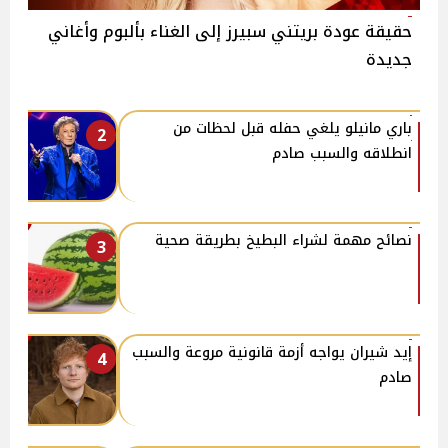
حقيقة عودة بريتني سبيرز إلى الغناء بألبوم وأغاني
جديدة
باري مانيلو يلغي حفله قبل لحظات من
2
انطلاقه والسبب صادم
نصائح مهمة لشراء البطيخ بطريقة صحية
3
إيد شيران يواجه أزمة قانونية مروعة والسبب
4
صادم