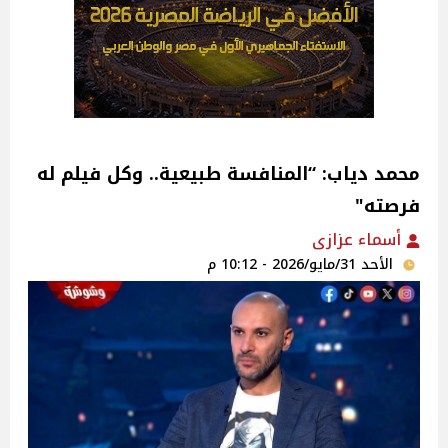
محمد دياب: “المنافسة طبيعية.. وكل فيلم له
فرصته"
أسماء عزازى
الأحد 31/مايو/2026 - 10:12 م