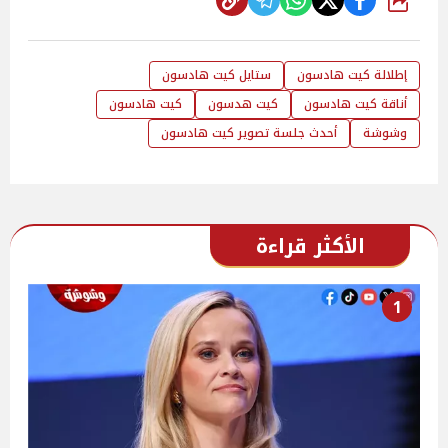
شارك
إطلالة كيت هادسون
ستايل كيت هادسون
أناقة كيت هادسون
كيت هدسون
كيت هادسون
وشوشة
أحدث جلسة تصوير كيت هادسون
الأكثر قراءة
1