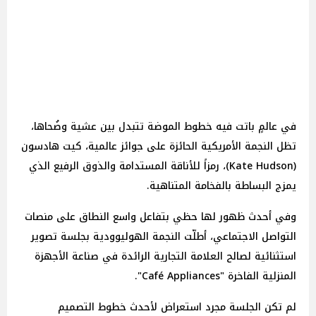
في عالمٍ باتت فيه خطوط الموضة تتبدل بين عشية وضُحاها،
تظل النجمة الأمريكية الحائزة على جوائز عالمية، كيت هادسون
(Kate Hudson)، رمزاً للأناقة المستدامة والذوق الرفيع الذي
يمزج البساطة بالفخامة المتناهية.
وفي أحدث ظهور لها حظي بتفاعل واسع النطاق على منصات
التواصل الاجتماعي، أطلّت النجمة الهوليوودية بجلسة تصوير
استثنائية لصالح العلامة التجارية الرائدة في صناعة الأجهزة
المنزلية الفاخرة "Café Appliances".
لم تكن الجلسة مجرد استعراض لأحدث خطوط التصميم