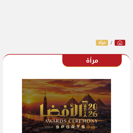
مرأة
مرأة