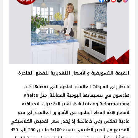
القيمة التسويقية والأسعار التقديرية للقطع الفاخرة
بالنظر إلى الماركات العالمية الفاخرة التي تفضلها كيت
هادسون في تنسيقاتها اليومية المماثلة، مثل Khaite
وReformation وNili Lotan، تشير التقديرات الاحترافية
لأسعار هذه القطع الفاخرة في الأسواق العالمية إلى قيم
مادية تعكس رقي خاماتها؛ إذ يُقدر سعر القميص الكلاسيكي
المصنوع من الحرير الطبيعي بنسبة 100% ما بين 250 إلى 450