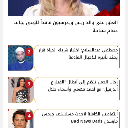
العثور على والد ريس ويذرسبون فاقداً للوعي بجانب
حمام سباحة
مصطفى عبدالسلام: اختيار شريك الحياة قرار
2
يمتد تأثيره للأجيال القادمة
رحاب الجمل تنضم إلى أبطال "الفيل ع
3
الدرفيل" مع أحمد فهمي وأسماء جلال
التفاصيل الكاملة لأحدث مسلسلات جيمس
4
مارسدن Bad News Dads