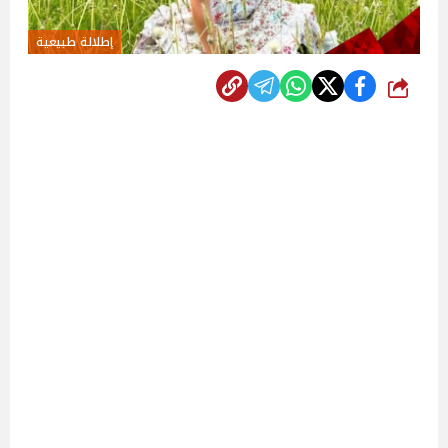
إطلالة طبيعية
شارك