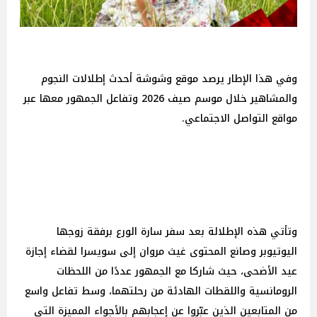
وفي هذا الإطار يرصد موقع وشوشة أحدث إطلالات النجوم
والمشاهير خلال موسم صيف 2026 وتفاعل الجمهور معها عبر
مواقع التواصل الاجتماعي.
وتأتي هذه الإطلالة بعد سفر سارة الورع برفقة زوجها
اليوتيوبر وصانع المحتوى غيث مروان إلى سويسرا لقضاء إجازة
عيد الأضحى، حيث شاركا مع الجمهور عددًا من اللحظات
الرومانسية واللقطات الهادئة من رحلتهما، وسط تفاعل واسع
من المتابعين الذين عبّروا عن إعجابهم بالأجواء المميزة التي