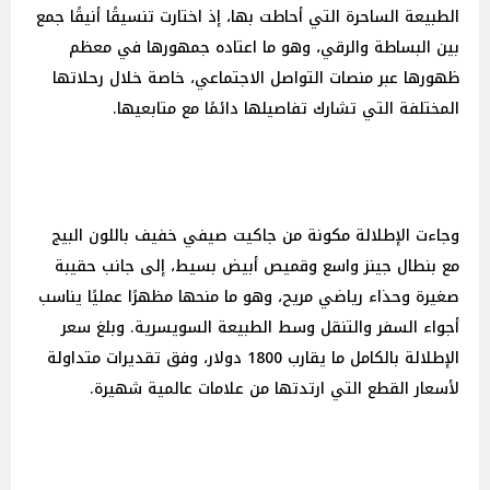
الطبيعة الساحرة التي أحاطت بها، إذ اختارت تنسيقًا أنيقًا جمع
بين البساطة والرقي، وهو ما اعتاده جمهورها في معظم
ظهورها عبر منصات التواصل الاجتماعي، خاصة خلال رحلاتها
المختلفة التي تشارك تفاصيلها دائمًا مع متابعيها.
وجاءت الإطلالة مكونة من جاكيت صيفي خفيف باللون البيج
مع بنطال جينز واسع وقميص أبيض بسيط، إلى جانب حقيبة
صغيرة وحذاء رياضي مريح، وهو ما منحها مظهرًا عمليًا يناسب
أجواء السفر والتنقل وسط الطبيعة السويسرية. وبلغ سعر
الإطلالة بالكامل ما يقارب 1800 دولار، وفق تقديرات متداولة
لأسعار القطع التي ارتدتها من علامات عالمية شهيرة.