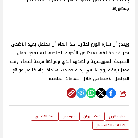
جمهورها.
ويبدو أن سارة الورع اختارت هذا العام أن تحتفل بعيد الأضحى
بطريقة مختلفة، بعيدًا عن الأجواء الصاخبة، لتستمتع بجمال
الطبيعة السويسرية والهدوء الذي وفر لها فرصة لقضاء وقت
مميز برفقة زوجها، في رحلة حصدت اهتمامًا واسعًا عبر مواقع
التواصل الاجتماعي خلال الساعات الماضية.
شارك
سارة الورع
غيث مروان
سويسرا
عيد الاضحى
إطلالات المشاهير