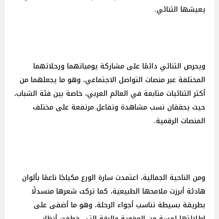
يعيشها الثنائي.
ويحرص الثنائي دائمًا على مشاركة يومياتهما ورحلاتهما
المختلفة عبر منصات التواصل الاجتماعي، وهو ما يجعلهما من
أكثر الثنائيات متابعة في العالم العربي، خاصة بين فئة الشباب،
حيث يحققان نسب مشاهدة وتفاعل مرتفعة على مختلف
المنصات الرقمية.
ومن الناحية الجمالية، اعتمدت سارة الورع مكياجًا ناعمًا بألوان
هادئة أبرزت ملامحها الطبيعية، كما تركت شعرها منسدلًا
بطريقة بسيطة تناسب أجواء الرحلة، وهو ما أضفى على
إطلالتها لمسة من العفوية والرقة التي خطفت أنظار