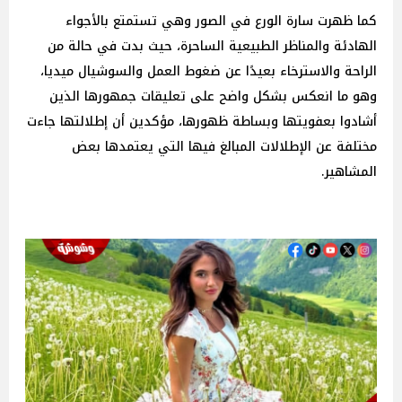
كما ظهرت سارة الورع في الصور وهي تستمتع بالأجواء
الهادئة والمناظر الطبيعية الساحرة، حيث بدت في حالة من
الراحة والاسترخاء بعيدًا عن ضغوط العمل والسوشيال ميديا،
وهو ما انعكس بشكل واضح على تعليقات جمهورها الذين
أشادوا بعفويتها وبساطة ظهورها، مؤكدين أن إطلالتها جاءت
مختلفة عن الإطلالات المبالغ فيها التي يعتمدها بعض
المشاهير.