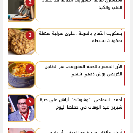
استشاري مناعة: مشروبات الطاقة قد تهدد
2
القلب والكبد
بسكويت التفاح بالقرفة.. حلوى منزلية سهلة
3
بمكونات بسيطة
الأرز المعمر باللحمة المفرومة.. سر الطاجن
4
الكريمي بوش ذهبي شهي
أحمد السماحي لـ"وشوشة": أراهن على خبرة
5
شيرين عبد الوهاب في حفلها اليوم