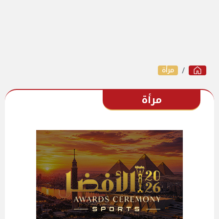
مرأة
مرأة