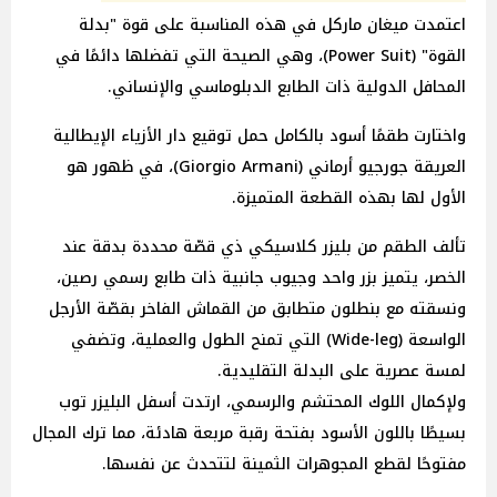
اعتمدت ميغان ماركل في هذه المناسبة على قوة "بدلة
القوة" (Power Suit)، وهي الصيحة التي تفضلها دائمًا في
المحافل الدولية ذات الطابع الدبلوماسي والإنساني.
واختارت طقمًا أسود بالكامل حمل توقيع دار الأزياء الإيطالية
العريقة جورجيو أرماني (Giorgio Armani)، في ظهور هو
الأول لها بهذه القطعة المتميزة.
تألف الطقم من بليزر كلاسيكي ذي قصّة محددة بدقة عند
الخصر، يتميز بزر واحد وجيوب جانبية ذات طابع رسمي رصين،
ونسقته مع بنطلون متطابق من القماش الفاخر بقصّة الأرجل
الواسعة (Wide-leg) التي تمنح الطول والعملية، وتضفي
لمسة عصرية على البدلة التقليدية.
ولإكمال اللوك المحتشم والرسمي، ارتدت أسفل البليزر توب
بسيطًا باللون الأسود بفتحة رقبة مربعة هادئة، مما ترك المجال
مفتوحًا لقطع المجوهرات الثمينة لتتحدث عن نفسها.