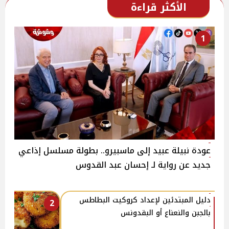
الأكثر قراءة
1
عودة نبيلة عبيد إلى ماسبيرو.. بطولة مسلسل إذاعي
جديد عن رواية لـ إحسان عبد القدوس
دليل المبتدئين لإعداد كروكيت البطاطس
2
بالجبن والنعناع أو البقدونس