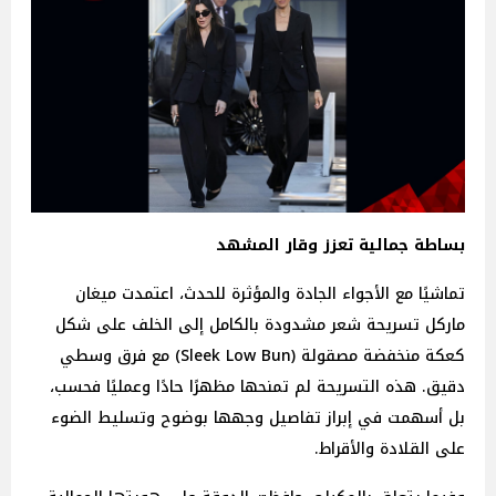
بساطة جمالية تعزز وقار المشهد
تماشيًا مع الأجواء الجادة والمؤثرة للحدث، اعتمدت ميغان
ماركل تسريحة شعر مشدودة بالكامل إلى الخلف على شكل
كعكة منخفضة مصقولة (Sleek Low Bun) مع فرق وسطي
دقيق. هذه التسريحة لم تمنحها مظهرًا حادًا وعمليًا فحسب،
بل أسهمت في إبراز تفاصيل وجهها بوضوح وتسليط الضوء
على القلادة والأقراط.