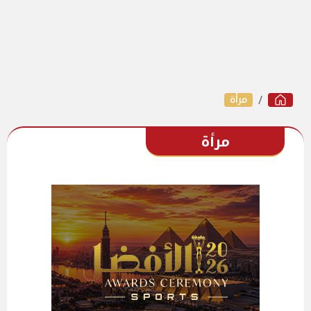
مرأة
مرأة