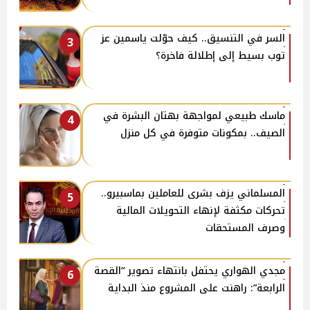
السر في التنسيق.. كيف حوّلت ياسمين عز
3
توب بسيط إلى إطلالة فاخرة؟
ماسك طبيعي لمواجهة بهتان البشرة في
4
الصيف.. بمكونات متوفرة في كل منزل
المسلماني يزف بشرى للعاملين بماسبيرو..
5
تحركات مكثفة لإنهاء التحويلات المالية
وصرف المستحقات
مجدي الهواري يحتفل بانتهاء تصوير “القصة
6
الرابعة”: راهنت على المشروع منذ البداية