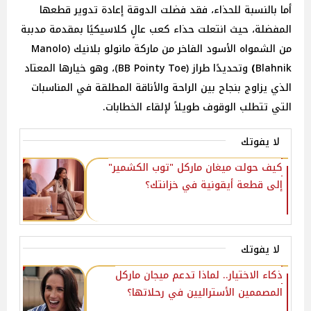
أما بالنسبة للحذاء، فقد فضلت الدوقة إعادة تدوير قطعها
المفضلة، حيث انتعلت حذاء كعب عالٍ كلاسيكيًا بمقدمة مدببة
من الشمواه الأسود الفاخر من ماركة مانولو بلانيك (Manolo
Blahnik
)
وتحديدًا طراز (BB Pointy Toe)، وهو خيارها المعتاد
الذي يزاوج بنجاح بين الراحة والأناقة المطلقة في المناسبات
التي تتطلب الوقوف طويلاً لإلقاء الخطابات.
لا يفوتك
كيف حولت ميغان ماركل "توب الكشمير"
إلى قطعة أيقونية في خزانتك؟
لا يفوتك
ذكاء الاختيار.. لماذا تدعم ميجان ماركل
المصممين الأستراليين في رحلاتها؟