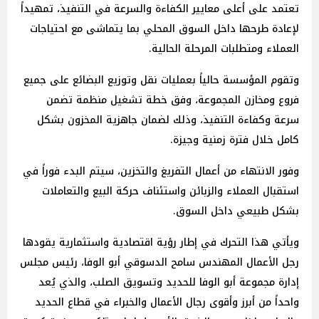
تعتمد على أعلى معايير الكفاءة والسرعة في التنفيذ، تمهيداً
لإعادة طرحها داخل السوق المحلي بما يتماشى مع احتياجات
العملاء ومتطلبات المرحلة الحالية.
وتقوم المؤسسة حالياً بعمليات نقل وتوزيع البضائع على جميع
فروع ومخازن المجموعة، وفق خطة تشغيل منظمة تضمن
سرعة وكفاءة التنفيذ، وذلك لضمان جاهزية المخزون بشكل
كامل خلال فترة زمنية وجيزة.
وفور الانتهاء من أعمال التفريغ والتخزين، سيتم البدء فوراً في
استقبال العملاء والزبائن واستئناف حركة البيع والتعاملات
بشكل طبيعي داخل السوق.
ويأتي هذا التحرك في إطار رؤية اقتصادية واستثمارية يقودها
رجل الأعمال المهندس سامح الدسوقي أبو الوفا، رئيس مجلس
إدارة مجموعة أبو الوفا للحديد وتسويق الصلب، والذي يُعد
واحداً من أبرز وأقوى رجال الأعمال والخبراء في قطاع الحديد