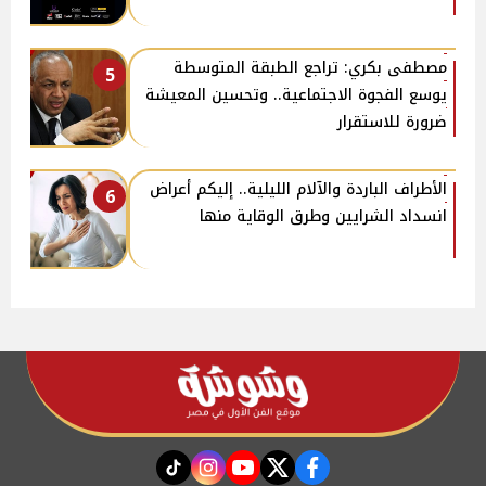
مصطفى بكري: تراجع الطبقة المتوسطة
5
يوسع الفجوة الاجتماعية.. وتحسين المعيشة
ضرورة للاستقرار
الأطراف الباردة والآلام الليلية.. إليكم أعراض
6
انسداد الشرايين وطرق الوقاية منها
instagram
tiktok
youtube
twitter
facebook