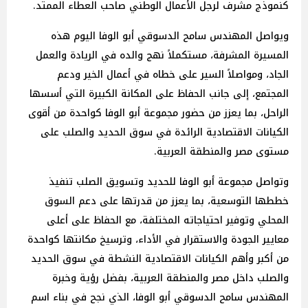
كنموذج مشرف لرجل الأعمال الوطني صاحب العطاء الممتد.
ويواصل المهندس سامح الدسوقي أبو الوفا اليوم هذه
المسيرة المشرفة، مستكملاً نهج والده في الريادة والعمل
الجاد، ومواصلاً السير على خطاه في أعمال الخير ودعم
المجتمع، إلى جانب الحفاظ على المكانة الكبيرة التي أسسها
الراحل، بما يعزز من حضور مجموعة أبو الوفا كواحدة من أقوى
الكيانات الاقتصادية الرائدة في سوق الحديد والصلب على
مستوى مصر والمنطقة العربية.
وتواصل مجموعة أبو الوفا للحديد وتسويق الصلب تنفيذ
خططها التوسعية، بما يعزز من قدرتها على دعم السوق
المحلي وتوفير احتياجاته المختلفة، مع الحفاظ على أعلى
معايير الجودة والاستقرار في الأداء، وترسيخ مكانتها كواحدة
من أكبر وأهم الكيانات الاقتصادية النشطة في سوق الحديد
والصلب داخل مصر والمنطقة العربية، بفضل رؤية وخبرة
المهندس سامح الدسوقي أبو الوفا، الذي نجح في بناء اسم