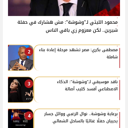
محمود الليثي لـ"وشوشة": مش هشارك في حفلة
شيرين.. لكن معزوم زي باقي الناس
مصطفى بكري: مصر تشهد مرحلة إعادة بناء
2
شاملة
ناقد موسيقي لـ"وشوشة": الذكاء
3
الاصطناعي أفسد كليب أصالة
برعاية وشوشة.. نوال الزغبي ووائل جسار
4
يحييان حفلًا غنائيًا بالساحل الشمالي