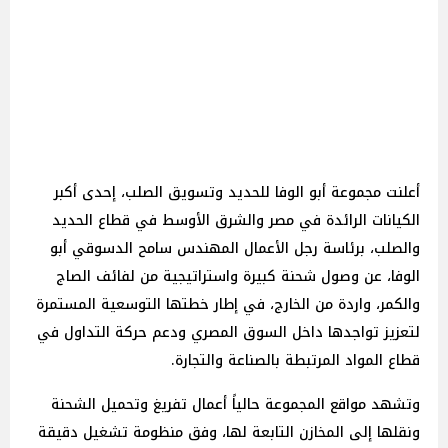
أعلنت مجموعة أبو الوفا للحديد وتسويق الصلب، إحدى أكبر
الكيانات الرائدة في مصر والشرق الأوسط في قطاع الحديد
والصلب، برئاسة رجل الأعمال المهندس سامح الدسوقي أبو
الوفا، عن وصول شحنة كبيرة واستراتيجية من لفائف الصاج
والكمر، واردة من الخارج، في إطار خطتها التوسعية المستمرة
لتعزيز تواجدها داخل السوق المصري ودعم حركة التداول في
قطاع المواد المرتبطة بالصناعة والتجارة.
وتشهد مواقع المجموعة حالياً أعمال تفريغ وتحميل الشحنة
ونقلها إلى المخازن التابعة لها، وفق منظومة تشغيل دقيقة