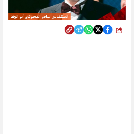
المهندس سامح الدسوقي أبو الوفا
شارك