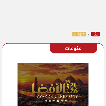
منوعات
منوعات