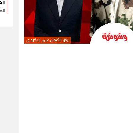
الق
الغ
رجل الأعمال علي الدكروري