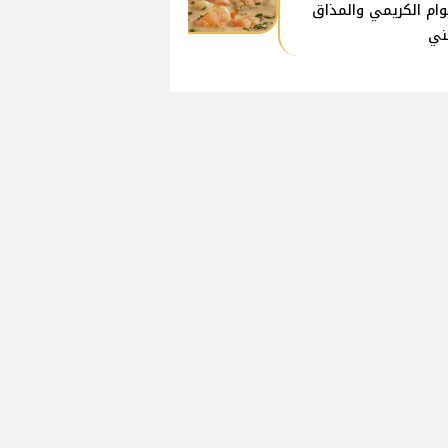
وام الكريمي والمذاق
ني