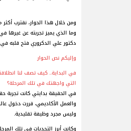
ومن خلال هذا الحوار، نقترب أكثر 
وما الذي يميز تجربته عن غيرها ف
دكتور علي الدكروري فتح قلبه في 
وإليكم نص الحوار
في البداية.. كيف تصف لنا انطلاقتك
التي واجهتك في تلك المرحلة؟
في الحقيقة بدايتي كانت تجربة حقي
والعمل الأكاديمي، قررت دخول عالم
وليس مجرد وظيفة تقليدية.
وكانت أبرز التحديات في تلك المرحل