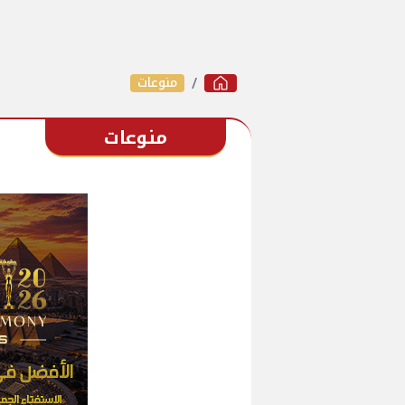
منوعات
منوعات