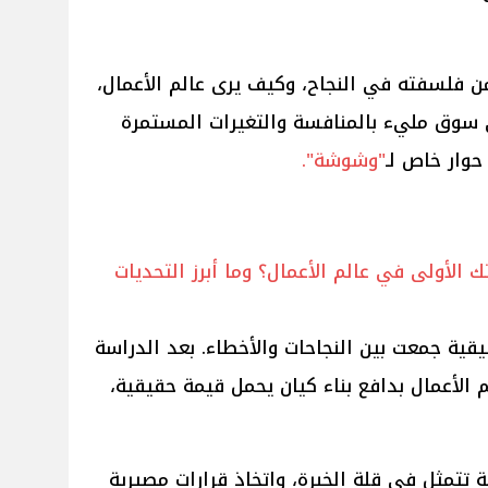
من فلسفته في النجاح، وكيف يرى عالم الأعمال،
ي سوق مليء بالمنافسة والتغيرات المستمرة
حوار خاص لـ
"وشوشة".
 الأولى في عالم الأعمال؟ وما أبرز التحديات
قية جمعت بين النجاحات والأخطاء. بعد الدراسة
 الأعمال بدافع بناء كيان يحمل قيمة حقيقية،
ة تتمثل في قلة الخبرة، واتخاذ قرارات مصيرية