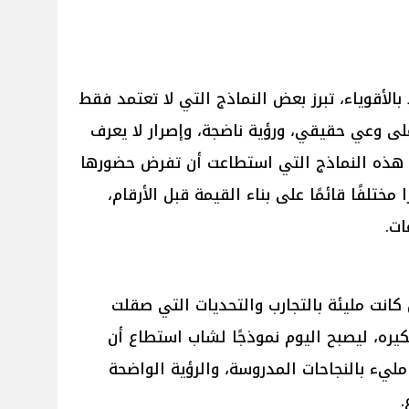
بالأقوياء، تبرز بعض النماذج التي لا تعتمد فقط
لى وعي حقيقي، ورؤية ناضجة، وإصرار لا يعرف
د هذه النماذج التي استطاعت أن تفرض حضورها
ختلفًا قائمًا على بناء القيمة قبل الأرقام،
ات.
 كانت مليئة بالتجارب والتحديات التي صقلت
ره، ليصبح اليوم نموذجًا لشاب استطاع أن
ليء بالنجاحات المدروسة، والرؤية الواضحة
.