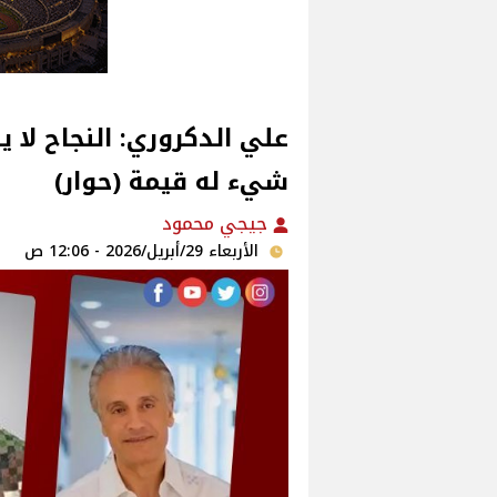
علي الدكروري: النجاح لا ي
شيء له قيمة‏ (حوار‏)
جيجي محمود
الأربعاء 29/أبريل/2026 - 12:06 ص