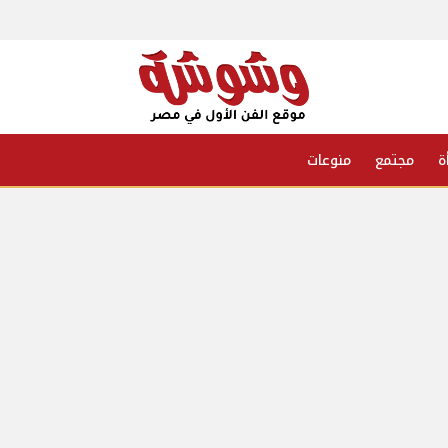
ة
مجتمع
منوعات