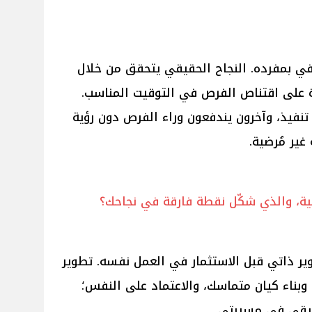
ي بمفرده. النجاح الحقيقي يتحقق من خلال
رة على اقتناص الفرص في التوقيت المناسب.
نفيذ، وآخرون يندفعون وراء الفرص دون رؤية
غير مُرضية.
ية، والذي شكّل نقطة فارقة في نجاحك؟
وير ذاتي قبل الاستثمار في العمل نفسه. تطوير
وبناء كيان متماسك، والاعتماد على النفس؛
قيقي في مسيرتي.