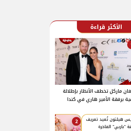
الأكثر قراءة
ان ماركل تخطف الأنظار بإطلالة
ية برفقة الأمير هاري في كندا
يس هيلتون تُعيد تعريف
2
قة "باربي" الفاخرة