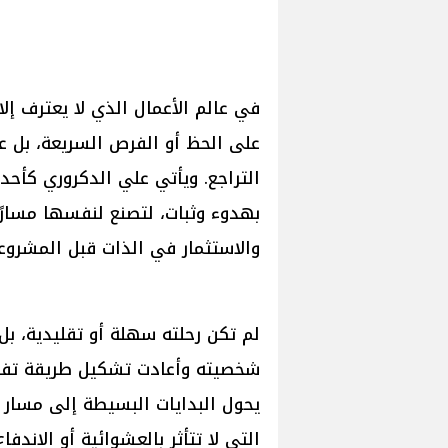
في عالم الأعمال الذي لا يعترف إلا 
على الحظ أو الفرص السريعة، بل ع
التراجع. ويأتي علي الدكروري كأح
بهدوء وثبات، لتصنع لنفسها مسارًا م
والاستثمار في الذات قبل المشروع
لم تكن رحلته سهلة أو تقليدية، بل
شخصيته وأعادت تشكيل طريقة تفكي
يحول البدايات البسيطة إلى مسار م
التي لا تتأثر بالعشوائية أو الاندفاع