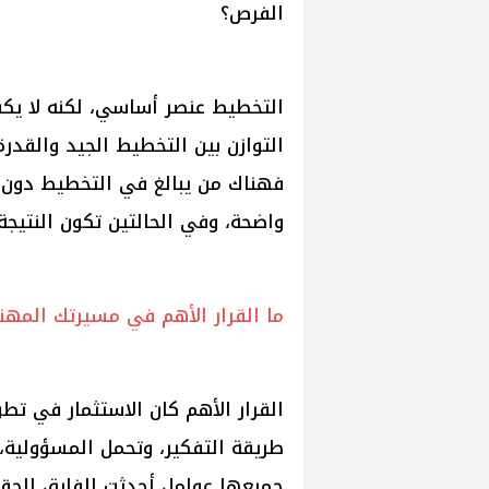
الفرص؟
التخطيط عنصر أساسي، لكنه لا يكف
التوازن بين التخطيط الجيد والقد
فهناك من يبالغ في التخطيط دون ت
واضحة، وفي الحالتين تكون النتيجة 
ما القرار الأهم في مسيرتك المهن
القرار الأهم كان الاستثمار في تط
طريقة التفكير، وتحمل المسؤولية، 
جميعها عوامل أحدثت الفارق الح