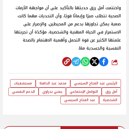
واختتمت أمل رزق حديثها بالتأكيد على أن مواجهة الأزمات
الصحية تتطلب صبرًا وإيمانًا قويًا، وأن التحديات مهما كانت
صعبة يمكن تجاوزها بدعم من المحيطين، والإصرار على
الاستمرار في الحياة المهنية والشخصية، مؤكدًة أن تجربتها
علمتها الكثير عن قوة التحمل وأهمية الاهتمام بالصحة
النفسية والجسدية معًا.
شارك
الرئيس عبد الفتاح السيسي
محمد عبد الحافظ
مستشفيات
أمل رزق
التواصل الإجتماعي
يمني بدراوي
الدعم النفسي
الشخصية
عبد الفتاح السيسي