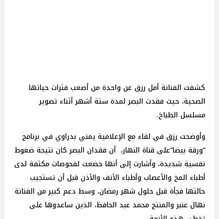
كشفت الفنانة أمل رزق عن واحدة من أصعب فترات حياتها
الصحية، حيث فقدت البصر لمدة ستة أشهر أثناء تصوير
مسلسل الطباخ.
وأوضحت رزق في لقاء مع الإعلامية يمني بدراوي في برنامج
“ورقة بيضا”على قناة النهار، أن فقدان البصر كان نتيجة ضغوط
نفسية شديدة، وأشارت إلى أنها خضعت لفحوصات مكثفة لدى
أطباء المخ والأعصاب وأطباء الأنف والأذن قبل أن تستجيب
حالتها فجأة قبل حلول شهر رمضان، وسط دعم كبير من الفنانة
نهال عنبر والمنتج محمد عبد الحافظ، الذين ساعدوها على
تخطي هذه الأزمة.