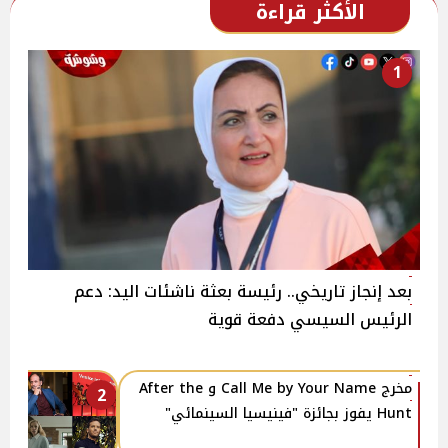
الأكثر قراءة
1
بعد إنجاز تاريخي.. رئيسة بعثة ناشئات اليد: دعم
الرئيس السيسي دفعة قوية
مخرج Call Me by Your Name و After the
2
Hunt يفوز بجائزة "فينيسيا السينمائي"