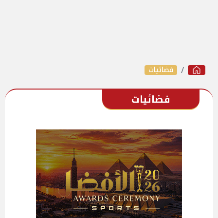
فضائيات
فضائيات