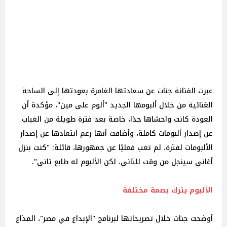
عبرت الفنانة جنات عن سعادتها الغامرة بعودتها إلى الساحة
الغنائية من خلال ألبومها الجديد "ألوم على مين"، مؤكدة أن
العودة كانت واحشاها جدًا، خاصة بعد فترة طويلة من الغياب
عن إصدار ألبومات كاملة، وأضافت أنها رغم ابتعادها عن إصدار
الألبومات لفترة، لم تغب فعليًا عن جمهورها، قائلة: "كنت بنزل
أغاني سينجل من وقت للتاني، لكن الألبوم له طابع تاني".
الألبوم يترك بصمة مختلفة
أوضحت جنات خلال تصريحاتها لبرنامج "الإبداع في مصر"، المذاع