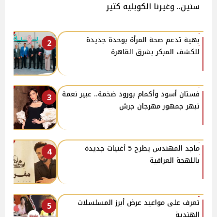
سنين.. وغيرنا الكوبليه كتير
بهية تدعم صحة المرأة بوحدة جديدة
2
للكشف المبكر بشرق القاهرة
فستان أسود وأكمام بورود ضخمة.. عبير نعمة
3
تبهر جمهور مهرجان جرش
ماجد المهندس يطرح 5 أغنيات جديدة
4
باللهجة العراقية
تعرف على مواعيد عرض أبرز المسلسلات
5
الهندية