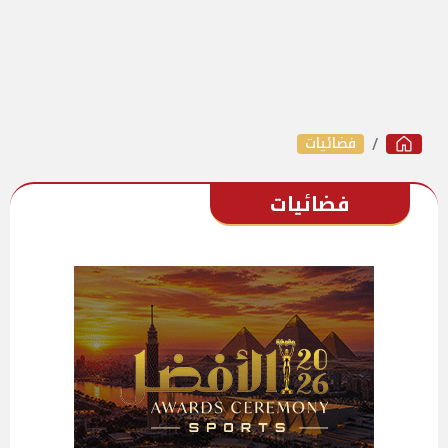
فضائيات
فضائيات