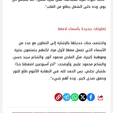
يوم، وده خلى الشغل يطلع من القلب".
تعاونات جديدة بأسماء لامعة
واختتمت جنات حديثها بالإشارة إلى التعاون مع عدد من
الأسماء التي تعمل معها لأول مرة، لكنهم يتمتعون بخبرة
وموهبة كبيرة، مثل الملحن محمود أنور، والشاعر سيد حسن،
والشاعر محمود عليم، وأوضحت: "آخر أسبوعين اضغطنا جدًا
علشان نخلص، بس الحمد لله، في النهاية الألبوم طلع للنور
وحقق صدى كبير.. وده أهم شيء".
شارك