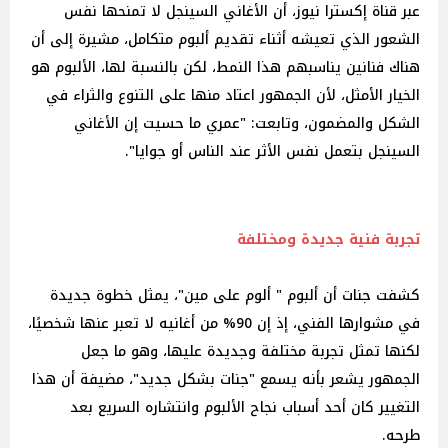
عبر قناة إكسترا نيوز، أن الأغاني السينجل لا تمنحها نفس
الشعور الذي تعيشه أثناء تقديم ألبوم متكامل، مشيرة إلى أن
هناك فنانين يناسبهم هذا النمط، لكن بالنسبة لها، الألبوم هو
الخيار الأمثل، لأن الجمهور اعتاد منها على التنوع والثراء في
الشكل والمضمون، وتابعت: "عمري ما حسيت إن الأغاني
السينجل بتعمل نفس الأثر عند الناس أو جوايا".
تجربة فنية جديدة ومختلفة
كشفت جنات أن ألبوم " ألوم على مين"، يمثل خطوة جديدة
في مشوارها الفني، إذ إن 90% من أغانيه لا تعبر عنها شخصيًا،
لكنها تمثل تجربة مختلفة وجديدة عليها، وهو ما جعل
الجمهور يشعر بأنه يسمع "جنات بشكل جديد"، مضيفة أن هذا
التغيير كان أحد أسباب نجاح الألبوم وانتشاره السريع بعد
طرحه.