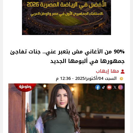
90% من الأغاني مش بتعبر عني.. جنات تفاجئ
جمهورها في ألبومها الجديد
مها إيهاب
السبت 04/أكتوبر/2025 - 12:36 م