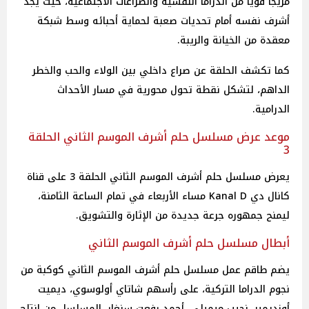
مزيجاً قوياً من الدراما النفسية والصراعات الاجتماعية، حيث يجد
أشرف نفسه أمام تحديات صعبة لحماية أحبائه وسط شبكة
معقدة من الخيانة والريبة.
كما تكشف الحلقة عن صراع داخلي بين الولاء والحب والخطر
الداهم، لتشكل نقطة تحول محورية في مسار الأحداث
الدرامية.
موعد عرض مسلسل حلم أشرف الموسم الثاني الحلقة
3
يعرض مسلسل حلم أشرف الموسم الثاني الحلقة 3 على قناة
كانال دي Kanal D مساء الأربعاء في تمام الساعة الثامنة،
ليمنح جمهوره جرعة جديدة من الإثارة والتشويق.
أبطال مسلسل حلم أشرف الموسم الثاني
يضم طاقم عمل مسلسل حلم أشرف الموسم الثاني كوكبة من
نجوم الدراما التركية، على رأسهم شاتاي أولوسوي، ديميت
أوزديمير، نجيب ميميلي، أحمد رفعت سنغار. المسلسل من إنتاج