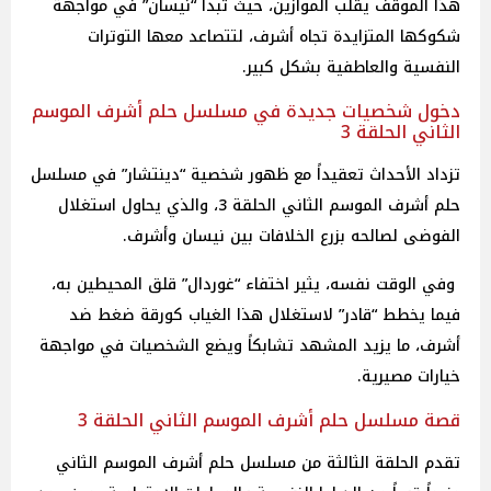
هذا الموقف يقلب الموازين، حيث تبدأ “نيسان” في مواجهة
شكوكها المتزايدة تجاه أشرف، لتتصاعد معها التوترات
النفسية والعاطفية بشكل كبير.
دخول شخصيات جديدة في مسلسل حلم أشرف الموسم
الثاني الحلقة 3
تزداد الأحداث تعقيداً مع ظهور شخصية “دينتشار” في مسلسل
حلم أشرف الموسم الثاني الحلقة 3، والذي يحاول استغلال
الفوضى لصالحه بزرع الخلافات بين نيسان وأشرف.
وفي الوقت نفسه، يثير اختفاء “غوردال” قلق المحيطين به،
فيما يخطط “قادر” لاستغلال هذا الغياب كورقة ضغط ضد
أشرف، ما يزيد المشهد تشابكاً ويضع الشخصيات في مواجهة
خيارات مصيرية.
قصة مسلسل حلم أشرف الموسم الثاني الحلقة 3
تقدم الحلقة الثالثة من مسلسل حلم أشرف الموسم الثاني