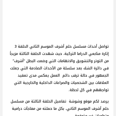
تواصل أحداث مسلسل حلم أشرف الموسم الثاني الحلقة 3
إثارة متابعي الدراما التركية، حيث شهدت الحلقة الثالثة مزيجاً
من التوتر والتشويق والاتهامات التي وضعت البطل “أشرف”
في دائرة الشك بعد سلسلة من الأحداث الصادمة التي جعلت
الجمهور في حالة ترقب دائم العمل يعكس مدى تعقيد
العلاقات بين الشخصيات والصراعات الداخلية والخارجية التي
تواجههم في كل لحظة.
يرصد لكم موقع وشوشة تفاصيل الحلقة الثالثة من مسلسل
حلم أشرف الموسم الثاني، بكل ما حملته من مفاجآت درامية
وتطورات غير متوقعة.