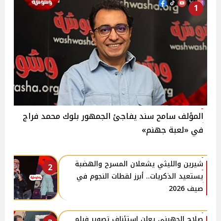
1
المؤلف سامح سند يفاجئ الجمهور بلوك محمد فراج
في «لعبة جهنم»
شيرين والليثي يشعلان المسرح والهضبة
2
يستعيد الذكريات.. أبرز لقطات النجوم في
صيف 2026
صلاح الجهيني يعلن استئناف تصوير فيلم