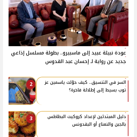
عودة نبيلة عبيد إلى ماسبيرو.. بطولة مسلسل إذاعي
جديد عن رواية لـ إحسان عبد القدوس
السر في التنسيق.. كيف حوّلت ياسمين عز
2
توب بسيط إلى إطلالة فاخرة؟
دليل المبتدئين لإعداد كروكيت البطاطس
3
بالجبن والنعناع أو البقدونس