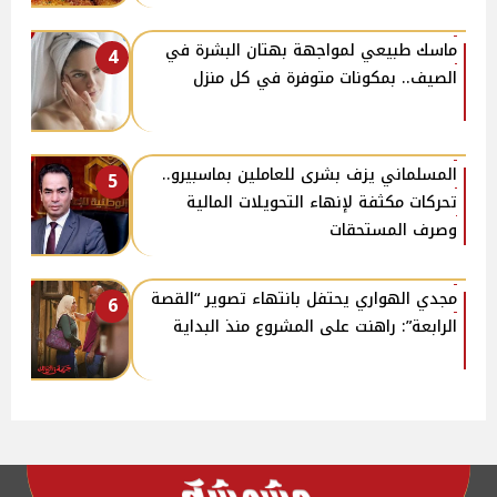
ماسك طبيعي لمواجهة بهتان البشرة في
4
الصيف.. بمكونات متوفرة في كل منزل
المسلماني يزف بشرى للعاملين بماسبيرو..
5
تحركات مكثفة لإنهاء التحويلات المالية
وصرف المستحقات
مجدي الهواري يحتفل بانتهاء تصوير “القصة
6
الرابعة”: راهنت على المشروع منذ البداية