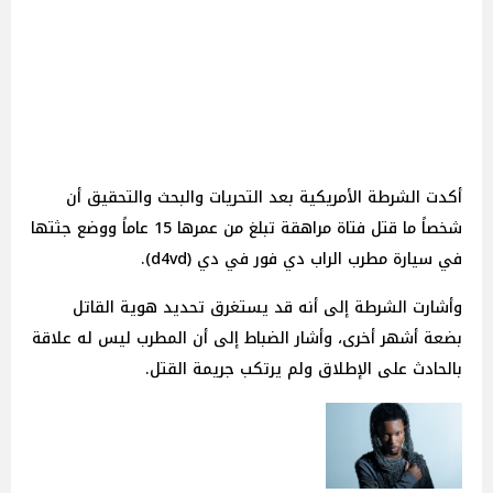
أكدت الشرطة الأمريكية بعد التحريات والبحث والتحقيق أن
شخصاً ما قتل فتاة مراهقة تبلغ من عمرها 15 عاماً ووضع جثتها
في سيارة مطرب الراب دي فور في دي (d4vd).
وأشارت الشرطة إلى أنه قد يستغرق تحديد هوية القاتل
بضعة أشهر أخرى، وأشار الضباط إلى أن المطرب ليس له علاقة
بالحادث على الإطلاق ولم يرتكب جريمة القتل.