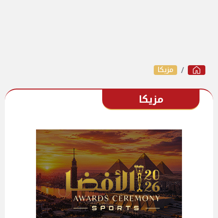
مزيكا
مزيكا