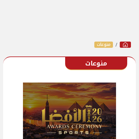
منوعات
منوعات