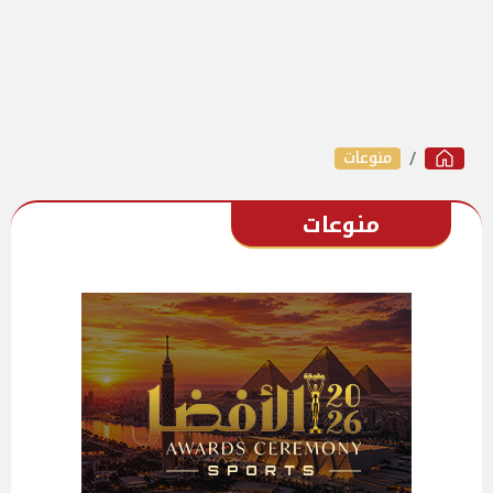
منوعات
منوعات