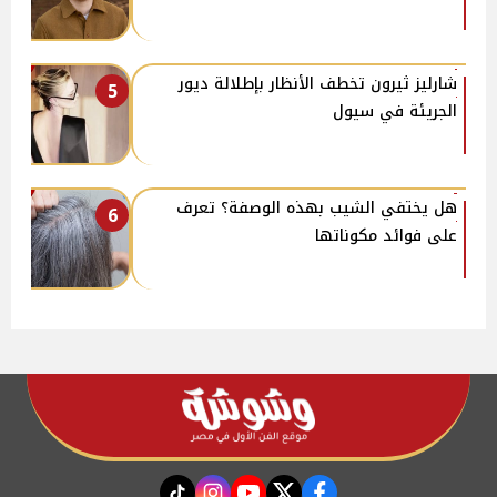
شارليز ثيرون تخطف الأنظار بإطلالة ديور
5
الجريئة في سيول
هل يختفي الشيب بهذه الوصفة؟ تعرف
6
على فوائد مكوناتها