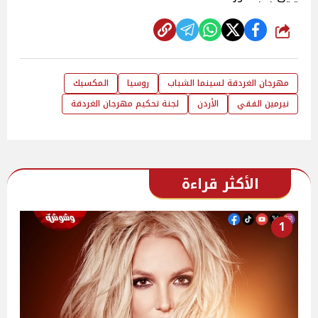
شارك
مهرجان الغردقة لسينما الشباب
روسيا
المكسيك
نيرمين الفقي
الأردن
لجنة تحكيم مهرجان الغردقة
الأكثر قراءة
1