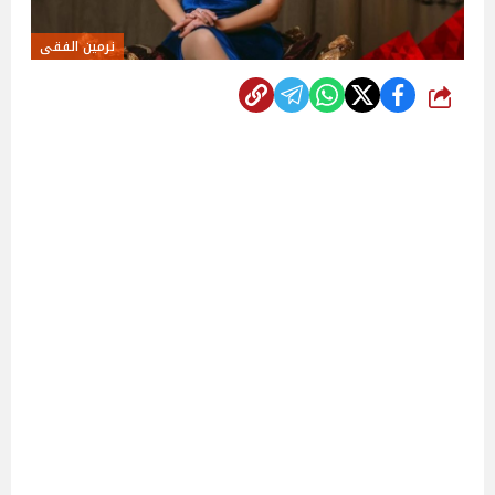
نرمين الفقى
شارك