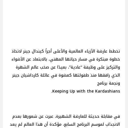
تخطط عارضة الأزياء العالمية والأعلى أجراً كيندال جينر لاتخاذ
خطوة مبتكرة في مسار حياتها المهني، بالابتعاد عن الأضواء
والتركيز على وظيفة “عادية”، بعيدًا عن صخب عالم الشهرة
الذي رافقها منذ طفولتها كعضوة في عائلة كارداشيان جينر
ونجمة برنامج
Keeping Up with the Kardashians.
في مقابلة حديثة للعارضة الشهيرة، عبرت عن شعورها بعدم
الانجذاب لموسم البرنامج السابع، مؤكدة أن هذا العالم لم يعد