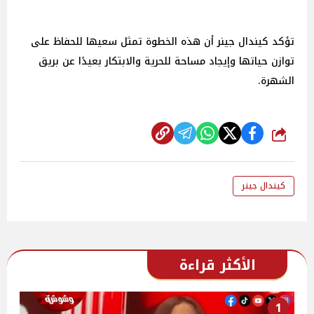
تؤكد كيندال جينر أن هذه الخطوة تمثل سعيها للحفاظ على
توازن حياتها وإيجاد مساحة للحرية والابتكار بعيدًا عن بريق
الشهرة.
شارك
كيندال جينر
الأكثر قراءة
1