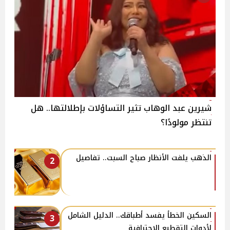
شيرين عبد الوهاب تثير التساؤلات بإطلالتها.. هل
تنتظر مولودًا؟
الذهب يلفت الأنظار صباح السبت.. تفاصيل
2
السكين الخطأ يفسد أطباقك.. الدليل الشامل
3
لأدوات التقطيع الاحترافية