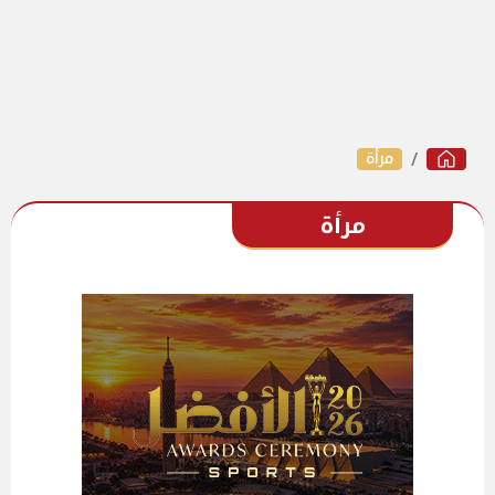
مرأة
مرأة