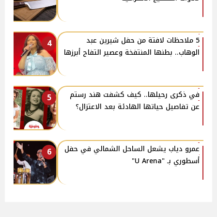
5 ملاحظات لافتة من حفل شيرين عبد
4
الوهاب.. بطنها المنتفخة وعصير التفاح أبرزها
في ذكرى رحيلها.. كيف كشفت هند رستم
5
عن تفاصيل حياتها الهادئة بعد الاعتزال؟
عمرو دياب يشعل الساحل الشمالي في حفل
6
أسطوري بـ "U Arena"