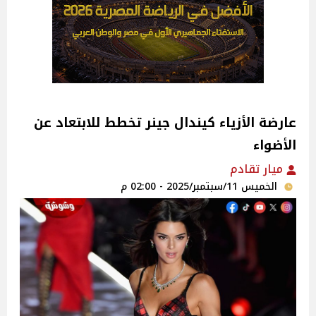
عارضة الأزياء كيندال جينر تخطط للابتعاد عن
الأضواء
ميار تقادم
الخميس 11/سبتمبر/2025 - 02:00 م