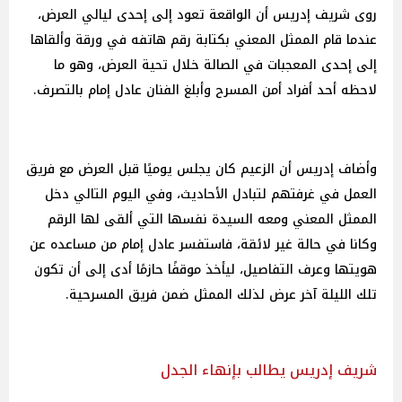
روى شريف إدريس أن الواقعة تعود إلى إحدى ليالي العرض،
عندما قام الممثل المعني بكتابة رقم هاتفه في ورقة وألقاها
إلى إحدى المعجبات في الصالة خلال تحية العرض، وهو ما
لاحظه أحد أفراد أمن المسرح وأبلغ الفنان عادل إمام بالتصرف.
وأضاف إدريس أن الزعيم كان يجلس يوميًا قبل العرض مع فريق
العمل في غرفتهم لتبادل الأحاديث، وفي اليوم التالي دخل
الممثل المعني ومعه السيدة نفسها التي ألقى لها الرقم
وكانا في حالة غير لائقة، فاستفسر عادل إمام من مساعده عن
هويتها وعرف التفاصيل، ليأخذ موقفًا حازمًا أدى إلى أن تكون
تلك الليلة آخر عرض لذلك الممثل ضمن فريق المسرحية.
شريف إدريس يطالب بإنهاء الجدل