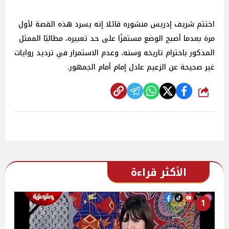
اختتم شريف إدريس منشوره قائلا إنه يسرد هذه القصة لأول
مرة بعدما أصبح الوضع مستفزًا على حد تعبيره، مطالبًا الممثل
المذكور باحترام تاريخه وسنه، وعدم الاستمرار في ترديد روايات
غير صحيحة عن الزعيم عادل إمام أمام الجمهور.
شارك
الأكثر قراءة
1