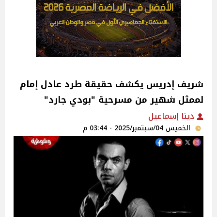
شريف إدريس يكشف حقيقة طرد عادل إمام
لممثل شهير من مسرحية "بودي جارد"‎
دينا إسماعيل
الخميس 04/سبتمبر/2025 - 03:44 م