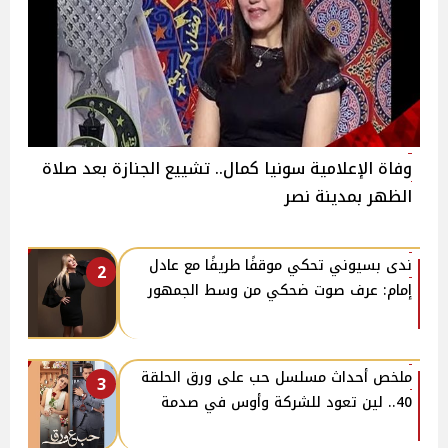
وفاة الإعلامية سونيا كمال.. تشييع الجنازة بعد صلاة
الظهر بمدينة نصر
​ندى بسيوني تحكي موقفًا طريفًا مع عادل
2
إمام: عرف صوت ضحكي من وسط الجمهور
ملخص أحداث مسلسل حب على ورق الحلقة
3
40.. لين تعود للشركة وأوس في صدمة