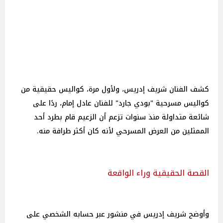
كشف الفنان شريف إدريس، ولأول مرة، كواليس حقيقية من
كواليس مسرحية "بودي جارد" للفنان عادل إمام، ردًا على
شائعة متداولة منذ سنوات تزعم أن الزعيم قام بطرد أحد
الممثلين من العرض المسرحي لأنه كان أكثر طرافة منه.
القصة الحقيقية وراء الواقعة
وأوضح شريف إدريس في منشور عبر حسابه الشخصي على