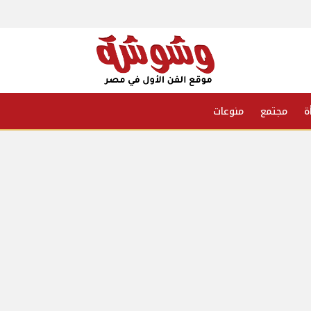
ة
مجتمع
منوعات