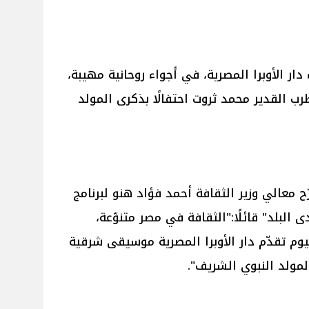
دار الأوبرا المصرية، في أجواء روحانية مهيبة،
رب القدير محمد ثروت احتفالًا بذكرى المولد
معالي وزير الثقافة أحمد فؤاد هنو لبرنامج
 البلد" قائلًا:"الثقافة في مصر متنوّعة،
وم تقدّم دار الأوبرا المصرية موسيقى شرقية
مولد النبوي الشريف".