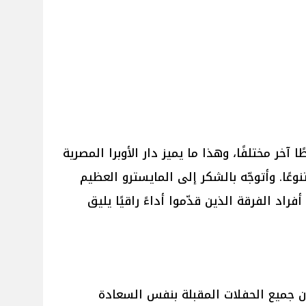
 آخر مختلفًا، وهذا ما يميز دار الأوبرا المصرية
تنوعًا. وأتوجّه بالشكر إلى المايسترو العظيم
راد الفرقة الذين قدّموا أداءً راقيًا يليق
كون جميع الحفلات المقبلة بنفس السعادة