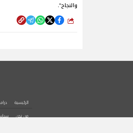
والنجاح".
شارك
الرئيسية
دراما
من نحن
سياس
l Rights Reserved.