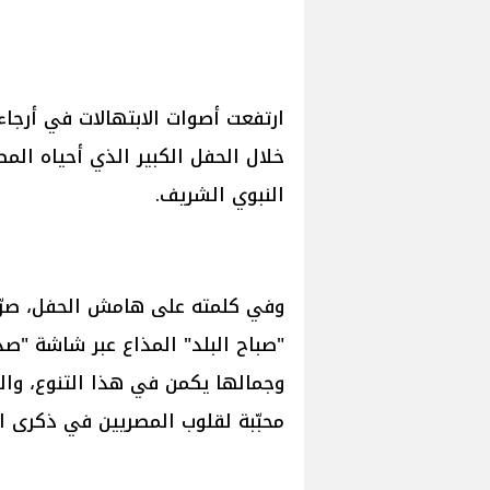
ارتفعت أصوات الابتهالات في أرجاء 
خلال الحفل الكبير الذي أحياه المط
النبوي الشريف.
وفي كلمته على هامش الحفل، صرّح 
"صباح البلد" المذاع عبر شاشة "صدى
وجمالها يكمن في هذا التنوع، والي
محبّبة لقلوب المصريين في ذكرى ال