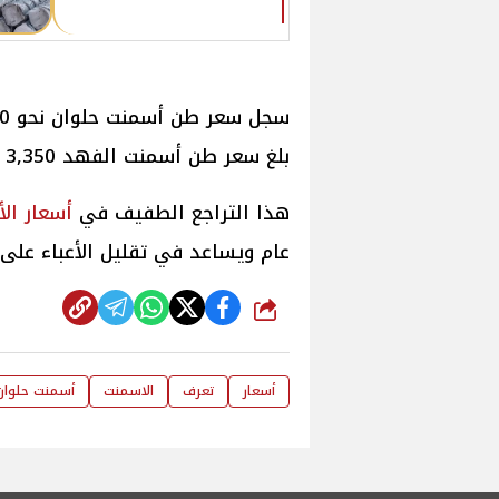
سجل سعر طن أسمنت حلوان نحو 3,470
بلغ سعر طن أسمنت الفهد 3,350 جنيهًا، وأسمنت السويس 3,450
هذا التراجع الطفيف في
أسعار
ال
عام ويساعد في تقليل الأعباء على 
شارك
أسعار
تعرف
الاسمنت
أسمنت حلوان