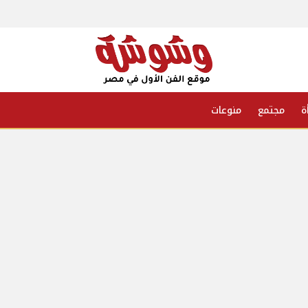
ة
مجتمع
منوعات