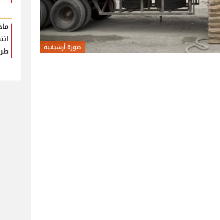
ماذ
انت
صورة أرشيفية
طرا