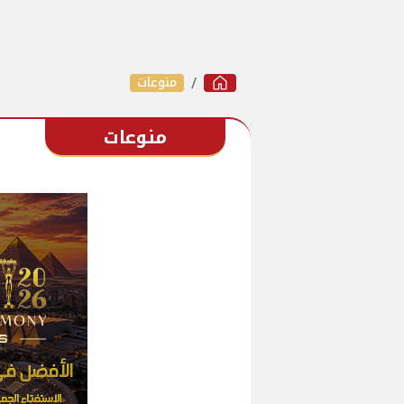
منوعات
منوعات