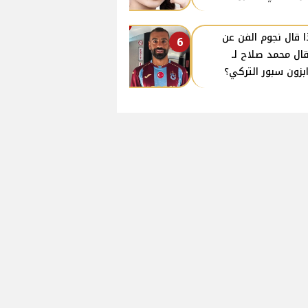
ا قال نجوم الفن عن
6
قال محمد صلاح لـ
بزون سبور التركي؟