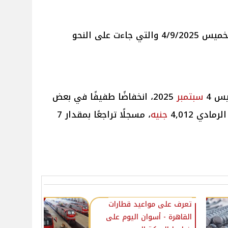
الخميس 4/9/2025 والتي جاءت على النحو
س 4
سبتمبر
2025، انخفاضًا طفيفًا في بعض
مادي 4,012
جنيه
، مسجلًا تراجعًا بمقدار 7
تعرف على مواعيد قطارات
القاهرة - أسوان اليوم على