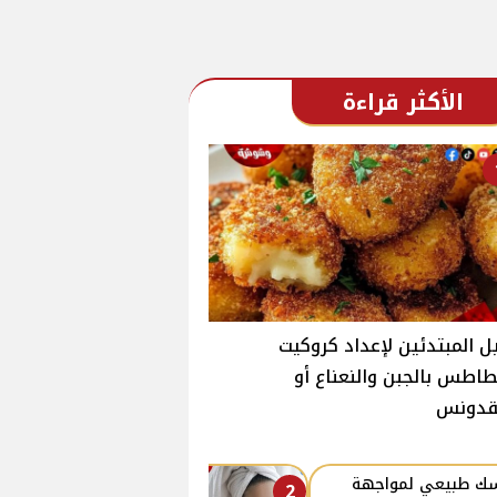
الأكثر قراءة
ل المبتدئين لإعداد كروكيت
طاطس بالجبن والنعناع أو
بقدونس
ك طبيعي لمواجهة
2