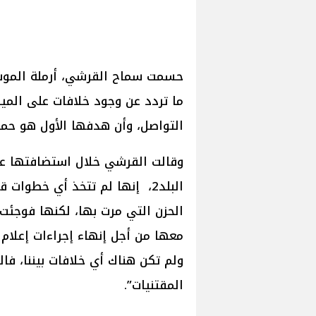
حسمت سماح القرشي، أرملة الموسيق
ما تردد عن وجود خلافات على المير
التواصل، وأن هدفها الأول هو حماي
وقالت القرشي خلال استضافتها عبر
البلد2، إنها لم تتخذ أي خطوا
الحزن التي مرت بها، لكنها فوجئت
معها من أجل إنهاء إجراءات إعلام ا
ولم تكن هناك أي خلافات بيننا، ف
المقتنيات”.