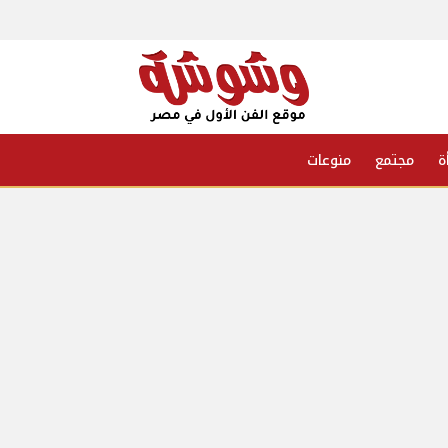
ة
مجتمع
منوعات