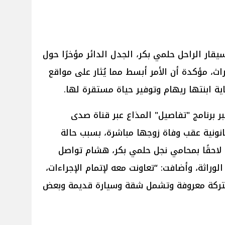
ار الراحل حلمي بكر، الجدل الدائر مؤخرًا حول
اث، مؤكدة أن الأمر أبسط مما يُثار على مواقع
ة ابنتها ريهام وتوفير حياة مستقرة لها.
 برنامج "تفاصيل" المذاع عبر قناة صدى
ت قانونية عقب وفاة زوجها مباشرة، بسبب حالة
 لاحقًا بمحامي نجل حلمي بكر، هشام تواصل
لوراثة، وأضافت: “تعاونت معه لإتمام الإجراءات،
التركة معروفة وتشمل شقة وسيارة قديمة وبعض