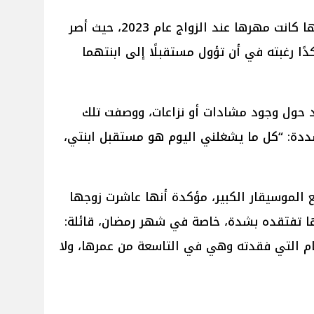
وأشارت إلى أن الشقة التي تسكنها كانت مهرها عند الزواج عام 2023، حيث أصر
ًا رغبته في أن تؤول مستقبلًا إلى ابنتهما
دد حول وجود مشادات أو نزاعات، ووصفت تلك
شددة: “كل ما يشغلني اليوم هو مستقبل ابنتي،
الموسيقار الكبير، مؤكدة أنها عاشرت زوجها
نها تفتقده بشدة، خاصة في شهر رمضان، قائلة:
 ريهام التي فقدته وهي في التاسعة من عمرها، ولا