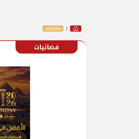
فضائيات
فضائيات