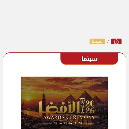
سينما
سينما