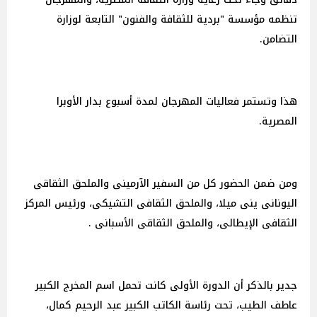
تنظمه مؤسسة "بردية للثقافة والفنون" التابعة لوزارة
التضامن.
هذا وتستمر فعاليات المهرجان لمدة أسبوع بدار الأوبرا
المصرية.
ومن ضمن الحضور كل من السفير الآرمينى والملحق الثقاقى
اليونانى ينى ميلا، والملحق الثقافى التشيكى، ورئيس المركز
الثقافى الإيطالى، والملحق الثقاقى الأسبانى .
جدير بالذكر أن الدورة الأولى كانت تحمل اسم المخرج الكبير
عاطف الطيب، تحت رئاسة الكاتب الكبير عبد الرحيم كمال،