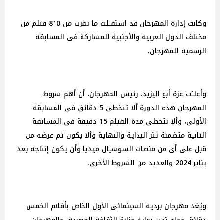
وكانت إدارة المهرجان قد استقبلت ما يقرب من 810 فيلم من
مختلف الدول العربية والأجنبية للمشاركة فى المسابقة
الرسمية للمهرجان.
وأعلنت عزة أبو اليزيد، رئيس المهرجان، أن أهم شروط
المهرجان هذه الدورة ألا تتخطى 5 دقائق فى المسابقة
الأولى، وألا تتخطى مدة الفيلم 15 دقيقة فى المسابقة
الثانية متضمنة تتر البداية والنهاية وألا يكون تم عرضه من
قبل على أى من منصات السوشيال ميديا وأن يكون إنتاجه بعد
يناير 2024 والعديد من الشروط الأخرى.
ويُعَد مهرجان بردية السينمائى الأول الخاص بأفلام الخمس
دقائق وجاء تحت رعاية وزارة الثقافة المصرية، والمهرجان