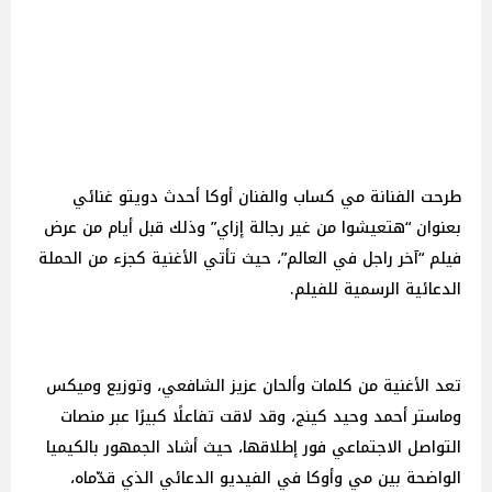
طرحت الفنانة مي كساب والفنان أوكا أحدث دويتو غنائي
بعنوان “هتعيشوا من غير رجالة إزاي” وذلك قبل أيام من عرض
فيلم “آخر راجل في العالم”، حيث تأتي الأغنية كجزء من الحملة
الدعائية الرسمية للفيلم.
تعد الأغنية من كلمات وألحان عزيز الشافعي، وتوزيع وميكس
وماستر أحمد وحيد كينج، وقد لاقت تفاعلًا كبيرًا عبر منصات
التواصل الاجتماعي فور إطلاقها، حيث أشاد الجمهور بالكيميا
الواضحة بين مي وأوكا في الفيديو الدعائي الذي قدّماه،