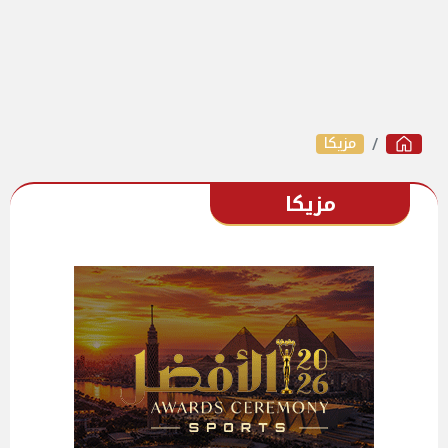
مزيكا
مزيكا