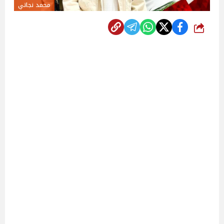
محمد نجاتي
شارك