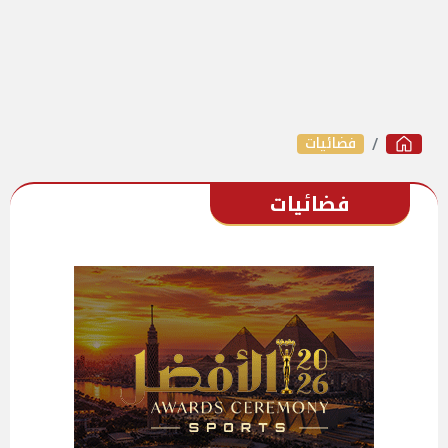
فضائيات
فضائيات