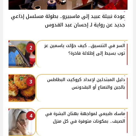
عودة نبيلة عبيد إلى ماسبيرو.. بطولة مسلسل إذاعي
جديد عن رواية لـ إحسان عبد القدوس
السر في التنسيق.. كيف حوّلت ياسمين عز
2
توب بسيط إلى إطلالة فاخرة؟
دليل المبتدئين لإعداد كروكيت البطاطس
3
بالجبن والنعناع أو البقدونس
ماسك طبيعي لمواجهة بهتان البشرة في
4
الصيف.. بمكونات متوفرة في كل منزل