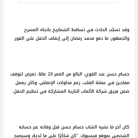
وقد تسبّب الحادث في تساقط الشماريخ باتجاه المسرح
والجمهور، ما دفع محمد رمضان إلى إيقاف الحفل على الفور.
حسام حسن عبد القوي، البالغ من العمر 23 عامًا، تعرض لتوقف
مفاجئ في عضلة القلب، رغم محاولات الإنعاش، وكان يعمل
ضمن فريق شركة الألعاب النارية المشاركة في تنظيم الحفل.
كان آخر ما نشره الشاب حسام حسن قبل وفاته عبر حسابه
الشخصي بموقع فيسبوك: "كن شاكرًا على ما لديك وسيصبح