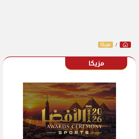
مزيكا
مزيكا