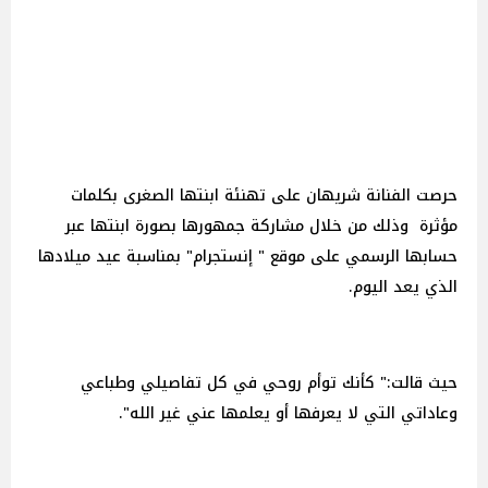
حرصت الفنانة شريهان على تهنئة ابنتها الصغرى بكلمات
مؤثرة وذلك من خلال مشاركة جمهورها بصورة ابنتها عبر
حسابها الرسمي على موقع " إنستجرام" بمناسبة عيد ميلادها
الذي يعد اليوم.
حيث قالت:" كأنك توأم روحي في كل تفاصيلي وطباعي
وعاداتي التي لا يعرفها أو يعلمها عني غير الله".