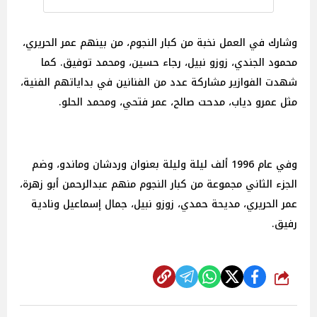
وشارك في العمل نخبة من كبار النجوم، من بينهم عمر الحريري،
محمود الجندي، زوزو نبيل، رجاء حسين، ومحمد توفيق. كما
شهدت الفوازير مشاركة عدد من الفنانين في بداياتهم الفنية،
مثل عمرو دياب، مدحت صالح، عمر فتحي، ومحمد الحلو.
وفي عام 1996 ألف ليلة وليلة بعنوان وردشان وماندو، وضم
الجزء الثاني مجموعة من كبار النجوم منهم عبدالرحمن أبو زهرة،
عمر الحريري، مديحة حمدي، زوزو نبيل، جمال إسماعيل ونادية
رفيق.
شارك