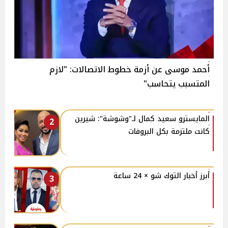
أحمد موسى عن أزمة خطوط الاتصالات: "لازم
المتسبب يتحاسب"
المايسترو سعيد كمال لـ"وشوشة": شيرين
2
كانت ملتزمة بكل البروفات
أبرز أخبار التوك شو × 24 ساعة
3