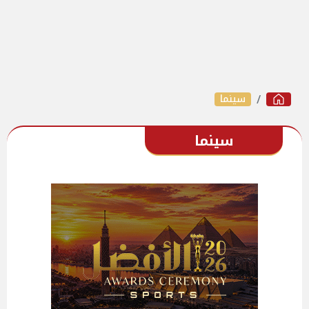
سينما
سينما