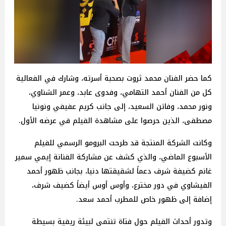
كما حضر الفنان محمد ثروت بصحبة أسرته، وشارك في الفعالية
كل من الفنان أحمد التهامي، وفدوى عابد، وعمر الشناوي،
ونور محمد، وفاتن السعيد، إلى جانب كريم عفيفي ونونيا
مصطفى، الذين حرصوا على مشاهدة الفيلم في عرضه الأول.
وكانت الشركة المنتجة قد طرحت البرومو الرسمي للفيلم
الأسبوع الماضي، والذي كشف عن مشاركة الفنانة إيمي سمير
غانم كضيفة شرف دعماً لشقيقتها دنيا، بجانب ظهور أحمد
الفيشاوي في دور مخترع، وأوس أوس أيضاً كضيف شرف،
إضافة إلى ظهور خاص للمطرب أحمد سعد.
وتدور أحداث الفيلم حول فتاة تنتمي لبيئة ريفية بسيطة