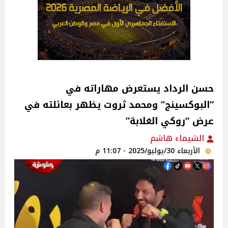
حسن الرداد يستعرض مهاراته في
“البوكسينج” ومحمد ثروت يظهر بعائلته في
عرض “روكي الغلابة”
الشيماء هاشم
الأربعاء 30/يوليو/2025 - 11:07 م