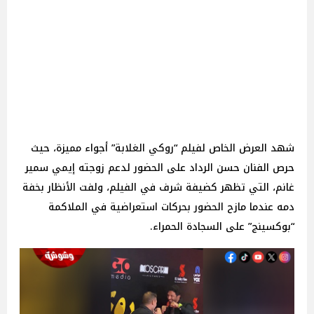
شهد العرض الخاص لفيلم “روكي الغلابة” أجواء مميزة، حيث
حرص الفنان حسن الرداد على الحضور لدعم زوجته إيمي سمير
غانم، التي تظهر كضيفة شرف في الفيلم، ولفت الأنظار بخفة
دمه عندما مازح الحضور بحركات استعراضية في الملاكمة
“بوكسينج” على السجادة الحمراء.