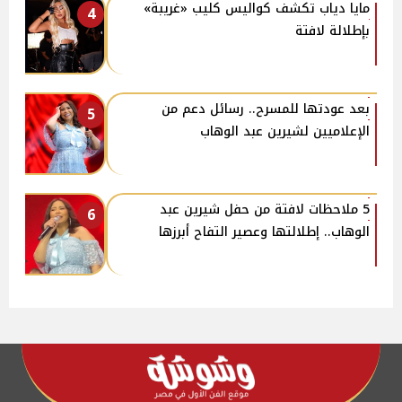
مايا دياب تكشف كواليس كليب «غريبة»
4
بإطلالة لافتة
بعد عودتها للمسرح.. رسائل دعم من
5
الإعلاميين لشيرين عبد الوهاب
5 ملاحظات لافتة من حفل شيرين عبد
6
الوهاب.. إطلالتها وعصير التفاح أبرزها