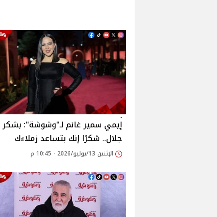
إيمي سمير غانم لـ"وشوشة": بشكر 
جلال.. شكرًا إنك بتساعد زملاءك
الإثنين 13/يوليو/2026 - 10:45 م