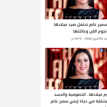
مير غانم تحتفل بعيد ميلادها
جوم الفن وعائلتها
20 - 04:10 م
 ميلادها.. الخصوصية والحسد
ختلفة في حياة إيمي سمير غانم