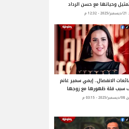
مثيل وحياتها مع حسن الرداد
12: م
ئعات الانفصال.. إيمي سمير غانم
سبب قلة ظهورها مع زوجها
 - 03:15 م