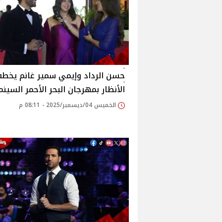
حسن الرداد وإيمي سمير غانم يخطف
الأنظار بمهرجان البحر الأحمر السين
الخميس 04/ديسمبر/2025 - 08:11 م