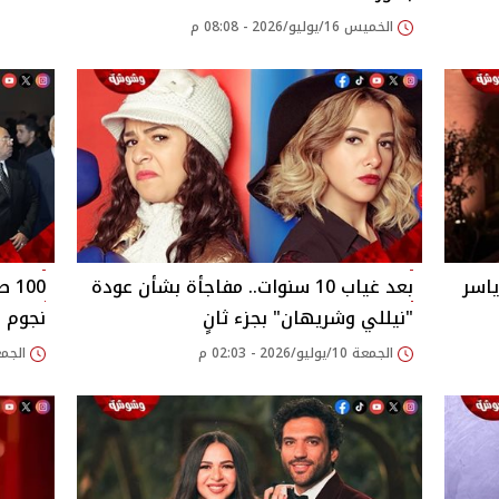
الخميس 16/يوليو/2026 - 08:08 م
ياسر
بعد غياب 10 سنوات.. مفاجأة بشأن عودة
00
"نيللي وشريهان" بجزء ثانٍ
نجوم ا
الجمعة 10/يوليو/2026 - 02:03 م
الجمعة 08/مايو/026