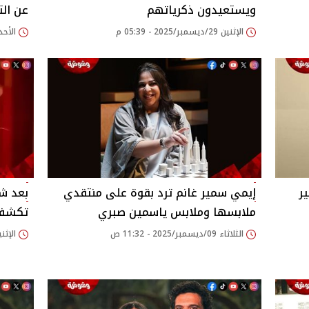
ويستعيدون ذكرياتهم
عن الت
الإثنين 29/ديسمبر/2025 - 05:39 م
الأحد 21/ديسمبر/2025 - 32
ر
إيمي سمير غانم ترد بقوة على منتقدي
بعد شا
ملابسها وملابس ياسمين صبري
تكشف 
الثلاثاء 09/ديسمبر/2025 - 11:32 ص
الإثنين 08/ديسمبر/2025