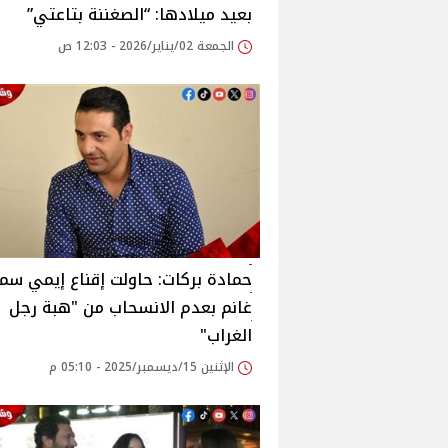
بعيد ميلادها: “الصغننة بتاعتي”
الجمعة 02/يناير/2026 - 12:03 ص
حمادة بركات: حاولت إقناع إيمي سمي
غانم بعدم الانسحاب من "هبة رجل
الغراب"
الإثنين 15/ديسمبر/2025 - 05:10 م