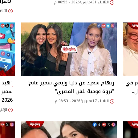
الأسري
الثلاثاء 31/مارس/2026 - 06:55 م
الثلاثاء 31/مارس/026
نم في
ريهام سعيد عن دنيا وإيمي سمير غانم:
"هبد ف
..
"ثروة قومية للفن المصري"
سمير 
2026
الثلاثاء 17/فبراير/2026 - 08:53 م
الإثنين 16/فبراير/2026