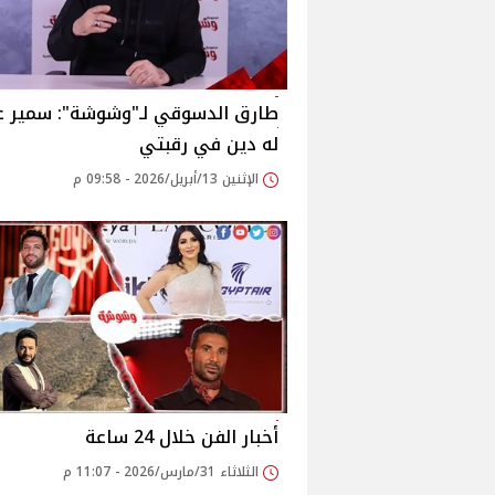
طارق الدسوقي لـ"وشوشة": سمير غ
له دين في رقبتي
الإثنين 13/أبريل/2026 - 09:58 م
أخبار الفن خلال 24 ساعة
الثلاثاء 31/مارس/2026 - 11:07 م