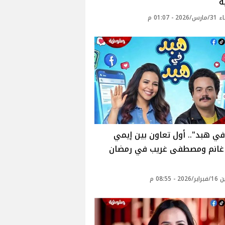
ة
2 - 01:07 م
ي هبد".. أول تعاون بين إيمي
غانم ومصطفى غريب في رمضان
 - 08:55 م