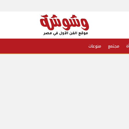
ة
مجتمع
منوعات