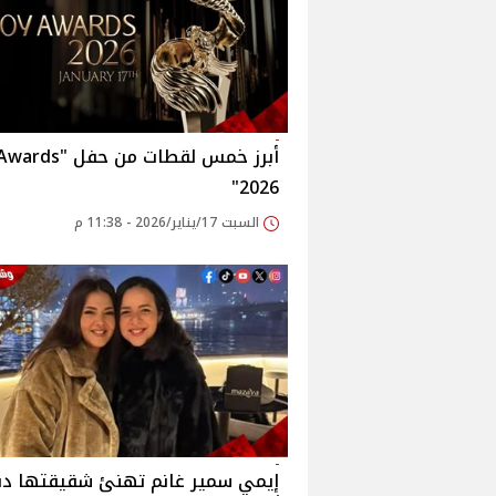
أبرز خمس لقطات من حفل
2026"
السبت 17/يناير/2026 - 11:38 م
إيمي سمير غانم تهنئ شقيقتها دني