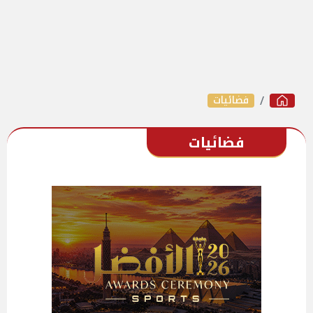
فضائيات
فضائيات