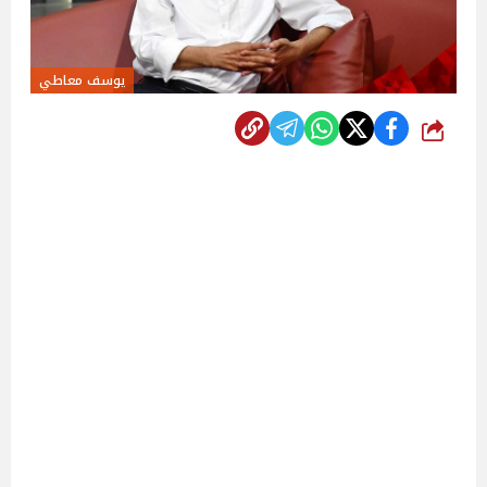
يوسف معاطي
شارك