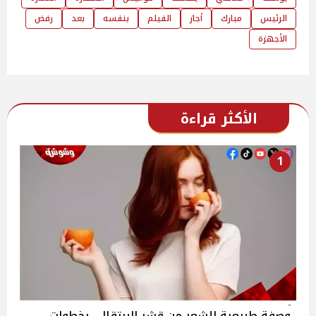
الرئيس
مبارك
أجاز
الفيلم
بنفسه
بعد
رفض
الأجهزة
الأكثر قراءة
1
وصفة طبيعية للشعر من قشر البرتقال.. بخطوات