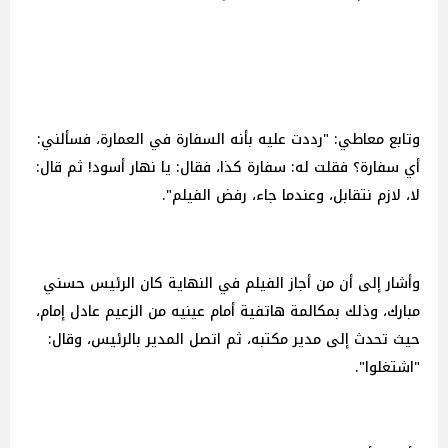
وتابع معاطي: "رددت عليه بأنه السفارة في العمارة، فسألني:
أي سفارة؟ فقلت له: سفارة كذا، فقال: يا نهار أسود! ثم قال:
لا، لازم نتقابل، وعندما جاء، رفض الفيلم".
وأشار إلى أن من أجاز الفيلم في النهاية كان الرئيس حسني
مبارك، وذلك بمكالمة هاتفية أمام عينيه من الزعيم عادل إمام،
حيث تحدث إلى مدير مكتبه، ثم اتصل المدير بالرئيس، وقال:
"اشتغلوا".