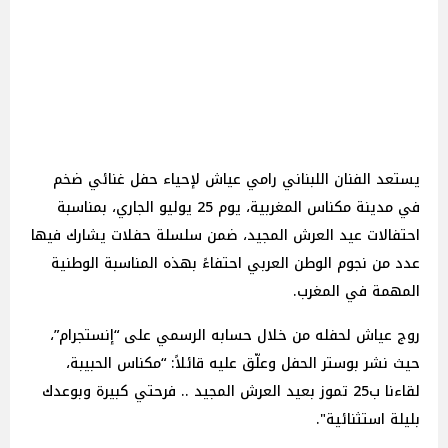
يستعد الفنان اللبناني رامي عياش لإحياء حفل غنائي ضخم
في مدينة مكناس المغربية، يوم 25 يوليو الجاري، بمناسبة
احتفالات عيد العرش المجيد، ضمن سلسلة حفلات يشارك فيها
عدد من نجوم الوطن العربي احتفاءً بهذه المناسبة الوطنية
المهمة في المغرب.
روج عياش لحفله من خلال حسابه الرسمي على “إنستجرام”،
حيث نشر بوستر الحفل وعلّق عليه قائلاً: “مكناس الحبيبة،
لقاءنا ب25 تموز بعيد العرش المجيد .. فرحتي كبيرة وبوعدك
بليلة استثنائية".