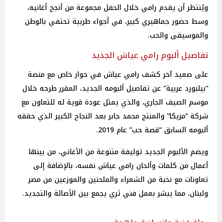
ويُنتظر أن يقدم رامي خلال الحفل مجموعة من أنجح أغانيه،
وسط حضور جماهيري كبير، في أجواء طربية تحتفي بالوطن
والموسيقى والحب.
تفاصيل ألبوم رامي عياش الجديد
على صعيد آخر كشف رامي عياش في حوار خاص مع منصة
“بيلبورد عربية” عن تفاصيل ألبومه الجديد، المقرر طرحه خلال
موسم الصيف الجاري، والذي يمثل عودة قوية له للتعاون مع
شركة “مزيكا” والمنتج محمد جابر بعد النجاح الكبير الذي حققه
ألبومه السابق “قصة حب” عام 2019.
ويضم الألبوم الجديد توليفة متنوعة من الأغاني، من بينها
أعمال من كلمات وألحان رامي عياش نفسه، بالإضافة إلى
تعاونات مع نخبة من الشعراء والملحنين والموزعين من مصر
ولبنان، مما يبشر بعمل فني ثري يجمع بين الأصالة والتجديد.