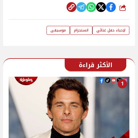
شارك
لإحياء حفل غنائي
انستجرام
موسيقى
الأكثر قراءة
1