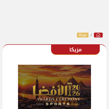
مزيكا
مزيكا