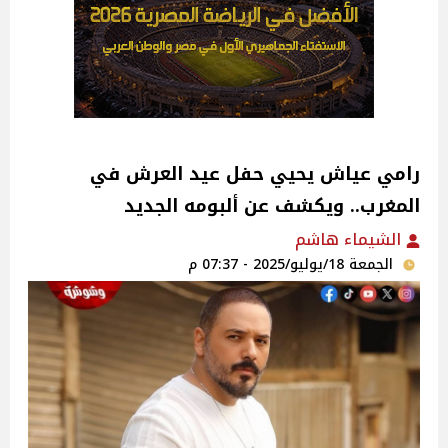
رامي عياش يحيي حفل عيد العرش في
المغرب.. ويكشف عن ألبومه الجديد
الشيماء هاشم
الجمعة 18/يوليو/2025 - 07:37 م