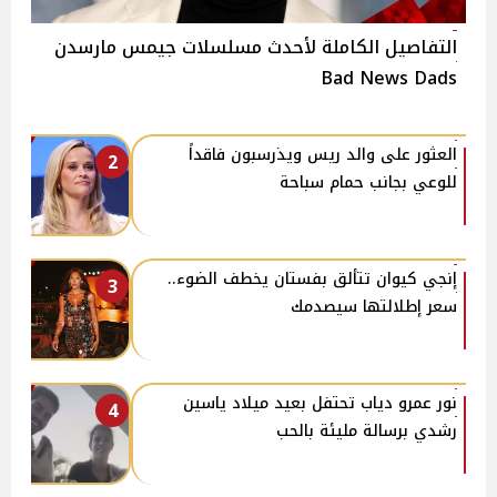
التفاصيل الكاملة لأحدث مسلسلات جيمس مارسدن
Bad News Dads
العثور على والد ريس ويذرسبون فاقداً
2
للوعي بجانب حمام سباحة
إنجي كيوان تتألق بفستان يخطف الضوء..
3
سعر إطلالتها سيصدمك
نور عمرو دياب تحتفل بعيد ميلاد ياسين
4
رشدي برسالة مليئة بالحب