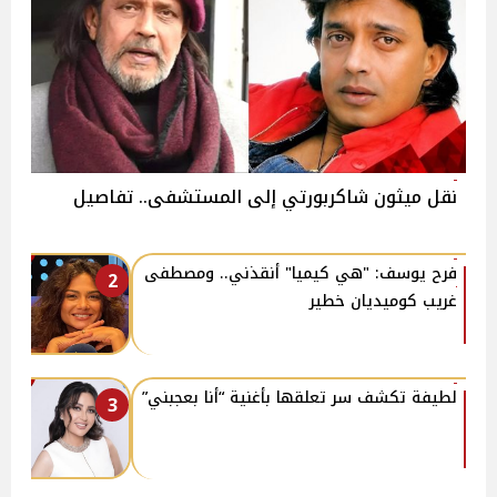
نقل ميثون شاكربورتي إلى المستشفى.. تفاصيل
فرح يوسف: "هي كيميا" أنقذني.. ومصطفى
2
غريب كوميديان خطير
لطيفة تكشف سر تعلقها بأغنية “أنا بعجبني”
3