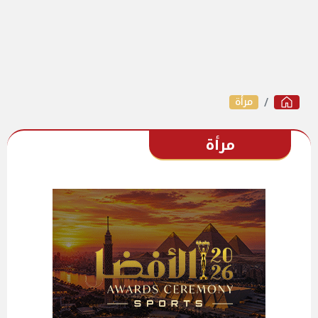
مرأة
مرأة