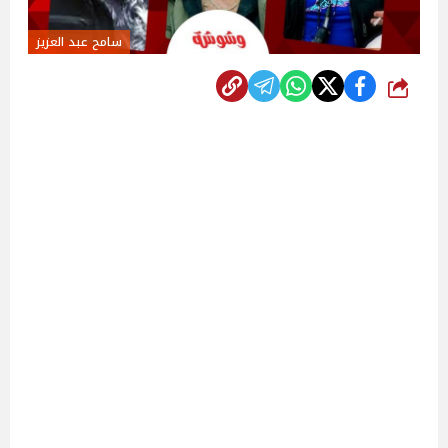
سامح عبد العزيز
شارك