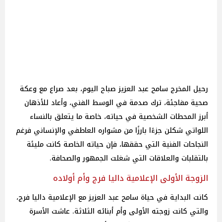
رحيل المخرج سامح عبد العزيز صباح اليوم، بعد صراع مع وعكة
صحية مفاجئة، ترك صدمة في الوسط الفني، وأعاد للأذهان
أبرز المحطات الشخصية في حياته، خاصة ما يتعلق بالنساء
اللواتي شكلن جزءًا بارزًا من مشواره العاطفي والإنساني فرغم
النجاحات الفنية التي حققها، فإن حياته الخاصة كانت مليئة
بالتقلبات والعلاقات التي شغلت الجمهور والصحافة.
الزوجة الأولى الإعلامية داليا فرج وأم أولاده
كانت البداية في حياة سامح عبد العزيز مع الإعلامية داليا فرج،
والتي كانت زوجته الأولى وأم أبنائه الثلاثة. عاشت الأسرة