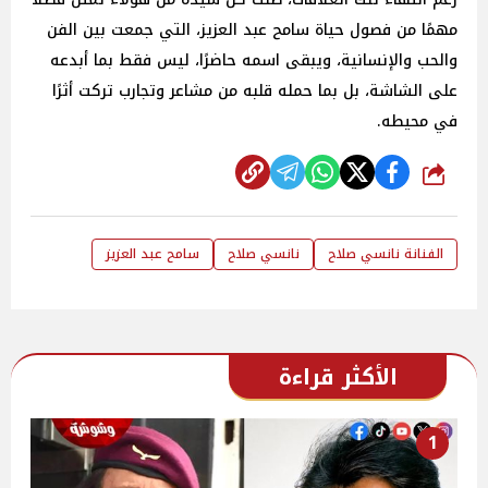
مهمًا من فصول حياة سامح عبد العزيز، التي جمعت بين الفن
والحب والإنسانية، ويبقى اسمه حاضرًا، ليس فقط بما أبدعه
على الشاشة، بل بما حمله قلبه من مشاعر وتجارب تركت أثرًا
في محيطه.
شارك
الفنانة نانسي صلاح
نانسي صلاح
سامح عبد العزيز
الأكثر قراءة
1