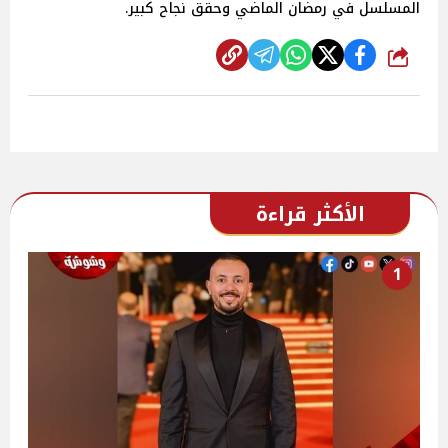
المسلسل في رمضان الماضي وحقق نجاح كبير.
شارك
الأكثر قراءة
1