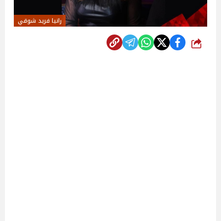
رانيا فريد شوقي
شارك