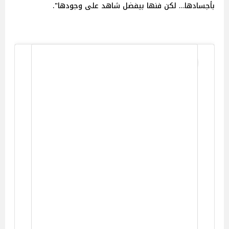
بأجسادها… لكن فنها بيفضل شاهد على وجودها".
View this post on Instagram