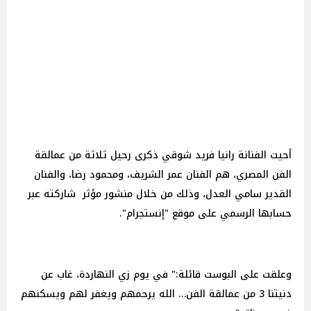
أحيت الفنانة رانيا فريد شوقي ذكرى رحيل ثلاثة من عمالقة
الفن المصري، هم الفنان عمر الشريف، ومحمود رضا، والفنان
القدير سامي العدل، وذلك من خلال منشور مؤثر شاركته عبر
حسابها الرسمي على موقع "إنستجرام".
وعلقت على البوست قائلة:" في يوم زي النهاردة، غاب عن
دنيتنا 3 من عمالقة الفن… الله يرحمهم ويغفر لهم ويسكنهم