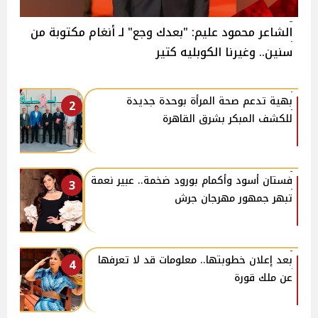
الشاعر محمود عليم: "بعدك وجع" لـ أنغام مكتوبة من
سنين.. وغيرنا الكوبليه كتير
بهية تدعم صحة المرأة بوحدة جديدة
2
للكشف المبكر بشرق القاهرة
فستان أسود وأكمام بورود ضخمة.. عبير نعمة
3
تبهر جمهور مهرجان جرش
بعد إعلان خطوبتها.. معلومات قد لا تعرفها
4
عن ملك قورة