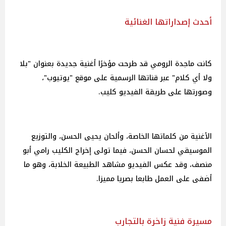
أحدث إصداراتها الغنائية
كانت ماجدة الرومي قد طرحت مؤخرًا أغنية جديدة بعنوان "بلا
ولا أي كلام" عبر قناتها الرسمية على موقع "يوتيوب"،
وصورتها على طريقة الفيديو كليب.
الأغنية من كلماتها الخاصة، وألحان يحيى الحسن، والتوزيع
الموسيقي لحسان الحسن، فيما تولى إخراج الكليب رامي أبو
منصف، وقد عكس الفيديو مشاهد الطبيعة الخلابة، وهو ما
أضفى على العمل طابعا بصريا مميزا.
مسيرة فنية زاخرة بالتجارب