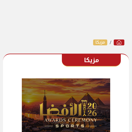
مزيكا
مزيكا