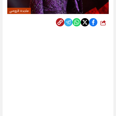
ماجدة الرومي
شارك