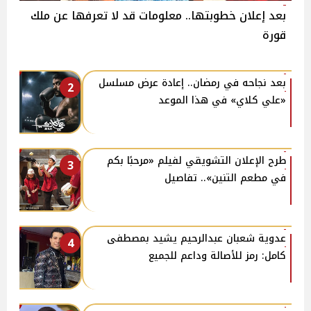
بعد إعلان خطوبتها.. معلومات قد لا تعرفها عن ملك
قورة
بعد نجاحه في رمضان.. إعادة عرض مسلسل
2
«علي كلاي» في هذا الموعد
طرح الإعلان التشويقي لفيلم «مرحبًا بكم
3
في مطعم التنين».. تفاصيل
عدوية شعبان عبدالرحيم يشيد بمصطفى
4
كامل: رمز للأصالة وداعم للجميع