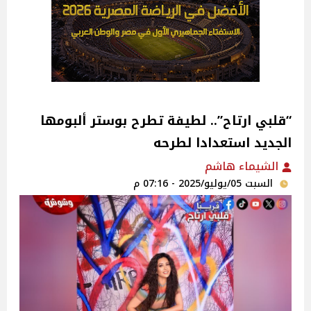
“قلبي ارتاح”.. لطيفة تطرح بوستر ألبومها
الجديد استعدادا لطرحه ‎
الشيماء هاشم
السبت 05/يوليو/2025 - 07:16 م