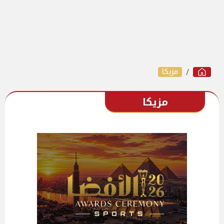
مزيكا
مزيكا