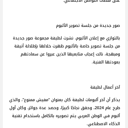
على منصات التواصل الاجتماعي.
صور جديدة من جلسة تصوير الألبوم
بالتوازي مع إعلان الألبوم، نشرت لطيفة مجموعة صور جديدة
من جلسة تصوير خاصة بالألبوم ظهرت خلالها بإطلالة أنيقة
ومبهجة، نالت إعجاب متابعيها الذين عبروا عن سعادتهم
بعودتها الفنية.
آخر أعمال لطيفة
يذكر أن آخر ألبومات لطيفة كان بعنوان “مفيش ممنوع”، والذي
طرح عام 2024، وحقق نجاحًا كبيرًا، وحصد عدة جوائز، وكان أول
ألبوم في الوطن العربي يتم تصويره بالكامل باستخدام تقنية
الذكاء الاصطناعي.