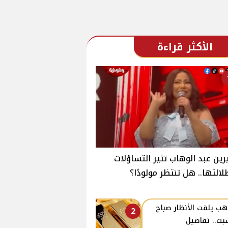
الأكثر قراءة
ين عبد الوهاب تثير التساؤلات
لالتها.. هل تنتظر مولودًا؟
هب يلفت الأنظار صباح
2
بت.. تفاصيل