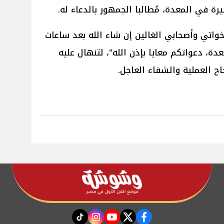
ة في المعدة، مُطالبا الجمهور بالدعاء له.
واتي وأصحابي الغالين إن شاء الله بعد ساعات
ة، دعواتكم معايا بإذن الله"، لتنهال عليه
ح العملية والشفاء العاجل.
instagram
tiktok
youtube
twitter
facebook