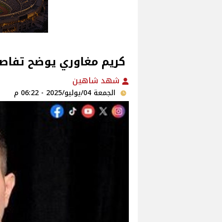
‫ كريم مغاوري يوضح تفاصي
شهد شاهين
الجمعة 04/يوليو/2025 - 06:22 م