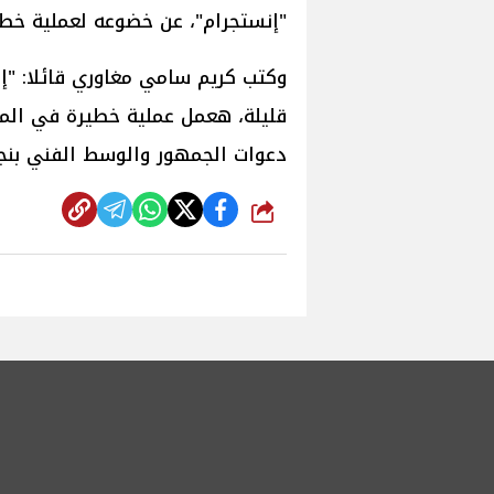
"إنستجرام"، عن خضوعه لعملية خطير
وكتب كريم سامي مغاوري قائلا: "إخ
قليلة، هعمل عملية خطيرة في المعد
دعوات الجمهور والوسط الفني بنجا
شارك