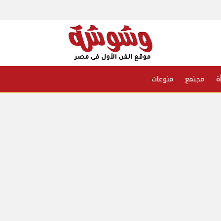
ة
مجتمع
منوعات