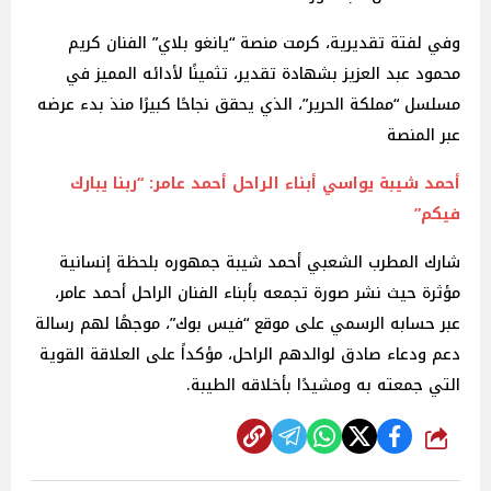
وفي لفتة تقديرية، كرمت منصة “يانغو بلاي” الفنان كريم
محمود عبد العزيز بشهادة تقدير، تثمينًا لأدائه المميز في
مسلسل “مملكة الحرير”، الذي يحقق نجاحًا كبيرًا منذ بدء عرضه
عبر المنصة
أحمد شيبة يواسي أبناء الراحل أحمد عامر: “ربنا يبارك
فيكم”‎
شارك المطرب الشعبي أحمد شيبة جمهوره بلحظة إنسانية
مؤثرة حيث نشر صورة تجمعه بأبناء الفنان الراحل أحمد عامر،
عبر حسابه الرسمي على موقع “فيس بوك”، موجهًا لهم رسالة
دعم ودعاء صادق لوالدهم الراحل، مؤكداً على العلاقة القوية
التي جمعته به ومشيدًا بأخلاقه الطيبة.
شارك