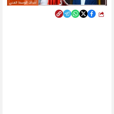
أحداث الوسط الفني
شارك