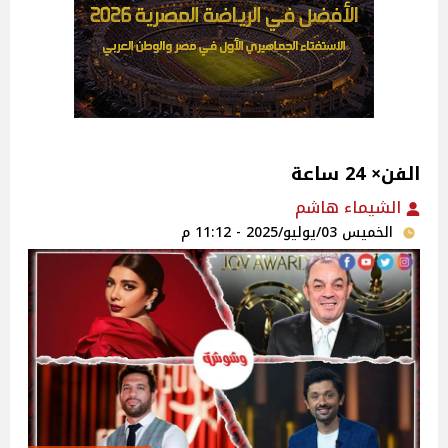
الفن× 24 ساعة
الشيماء هاشم
الخميس 03/يوليو/2025 - 11:12 م