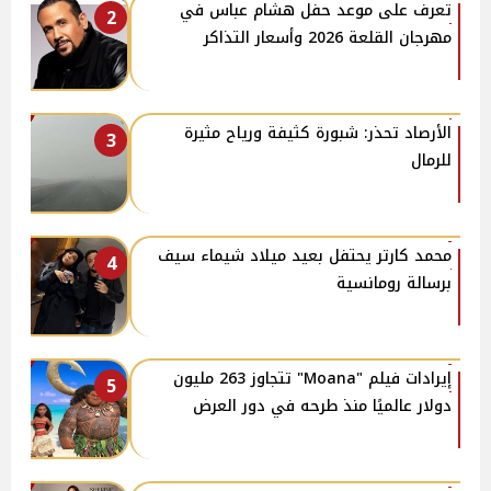
تعرف على موعد حفل هشام عباس في
2
مهرجان القلعة 2026 وأسعار التذاكر
الأرصاد تحذر: شبورة كثيفة ورياح مثيرة
3
للرمال
محمد كارتر يحتفل بعيد ميلاد شيماء سيف
4
برسالة رومانسية
إيرادات فيلم "Moana" تتجاوز 263 مليون
5
دولار عالميًا منذ طرحه في دور العرض