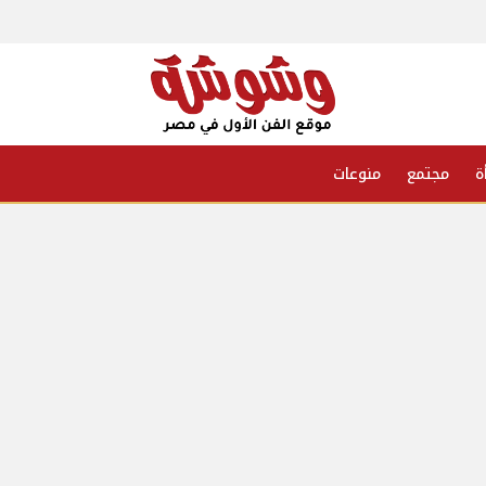
ة
مجتمع
منوعات