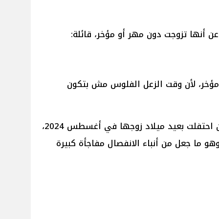
 أنها تزوجت دون مهر أو مؤخر، قائلة:
ؤخر، لأن وقت الزعل الفلوس مش بتكون
ولم تمضِ سوى أشهر قليلة منذ أن احتفلت بعيد ميلاد زوجها في أغسطس 2024،
هو ما جعل من أنباء الانفصال مفاجأة كبيرة