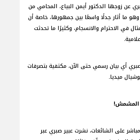
ري عن زوجها الدكتور أيمن البياع، المحامي من
 ما أثار جدلًا واسعًا بين جمهورها، خاصة أن
ثال في الاحترام والانسجام، وكثيرًا ما تحدثت
لامية.
ر صبري أي بيان رسمي حتى الآن، مكتفية بتصرفات
شيال ميديا.
ى المشمش!
اشر على الشائعات، نشرت عبير صبري عبر