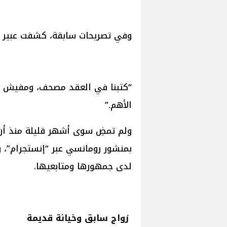
وفي تصريحات سابقة، كشفت عبير عن
“كتبنا في العقد مصحف، ومفيش م
الأهم.”
بمنشور رومانسي عبر “إنستجرام”، و
لدى جمهورها ومتابعيها.
زواج سابق وخيانة قديمة