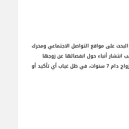
البحث على مواقع التواصل الاجتماعي ومحرك
 انتشار أنباء حول انفصالها عن زوجها
المحامي الدكتور أيمن البياع، بعد زواج دام 7 سنوات، في ظل غياب أي تأكيد أو