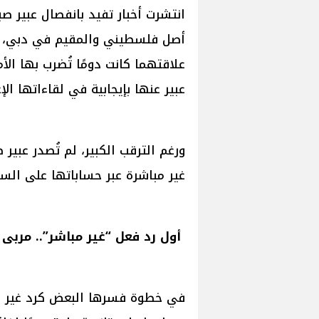
انتشرت أخبار تفيد بانفصال عبير صب
أصل فلسطيني والمقيم في دبي، وهو
علاقتهما كانت دومًا تُضرب بها الأم
عبير عنها بإيجابية في لقاءاتها الإع
ورغم الترقب الكبير، لم تُصدر عبي
غير مباشرة عبر حساباتها على السو
أول رد فعل “غير مباشر”.. مرب
في خطوة فسرها البعض كرد غير مب