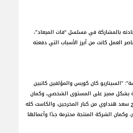
ادته بالمشاركة في مسلسل “فات الميعاد”،
اصر العمل كانت من أبرز الأسباب التي دفعته
: "السيناريو كان كويس والمؤلفين كاتبين
بة بشكل مميز على المستوى الشخصي، وكمان
 سعد هنداوي من كبار المخرجين، والكاست كله
 وكمان الشركة المنتجة محترمة جدًا وأعمالها