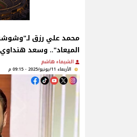
محمد علي رزق لـ"وشوشة
الميعاد".. وسعد هنداوي خ
الشيماء هاشم
الأربعاء 11/يونيو/2025 - 09:15 م