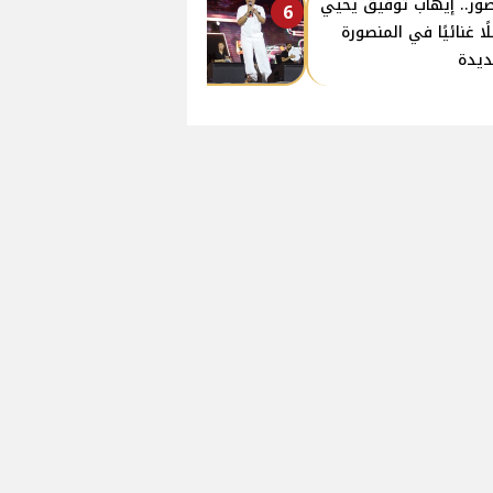
صور.. إيهاب توفيق يحيي
6
ًا غنائيًا في المنصورة
ديدة