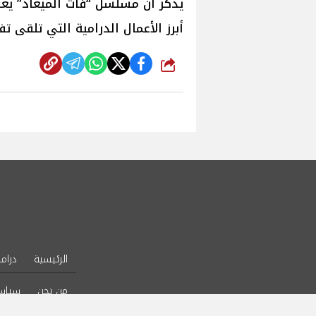
يذكر أن مسلسل “فات الميعاد” يعرض
أبرز الأعمال الدرامية التي تلقى تفاع
شارك
الرئيسية
دراما
من نحن
سياس
l Rights Reserved.