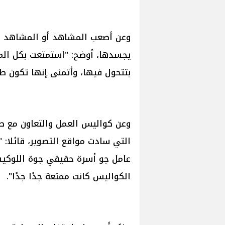
وعن أصعب المشاهد أو المشاهد 
يجسدها، أوضح: "استمتعت بكل ال
بتتحول فيها، وأتمنى إنها تكون طا
وعن كواليس العمل والتعاون مع طا
التي سادت مواقع التصوير، قائلا: 
عامل جو أسرة حقيقي جوة اللوكيشن
الكواليس كانت ممتعة جدًا جدًا".