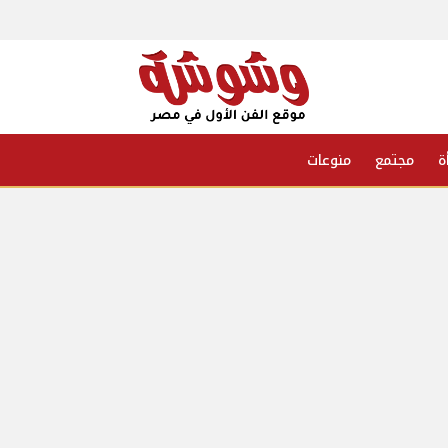
ة
مجتمع
منوعات