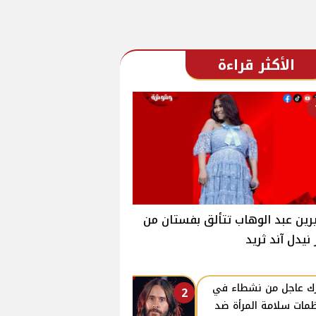
الأكثر قراءة
ين عبد الوهاب تتألق بفستان من
 نيدل آند ثريد
ك عاجل من نشطاء في
2
مات سلامة المرأة ضد