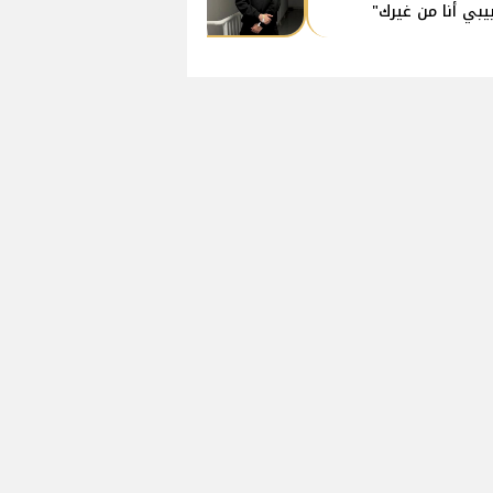
يبي أنا من غيرك"