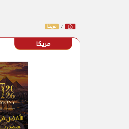
مزيكا
مزيكا