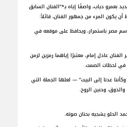
ديد بعمرو دياب، واصفًا إياه بـ*“الفنان السابق
 أن يكون المرء من جمهور الفنان، قائلاً:
اسم مصر باستمرار، ويحافظ على موقعه في
 الفنان عادل إمام، معتبرًا إياهما رمزين لزمن
 في لحظات الصمت.
أننا عدنا إلى البيت” — لعلها الجملة التي
 والذوق، وحنين الروح.
مد الحلو يشجيه بحنان صوته.