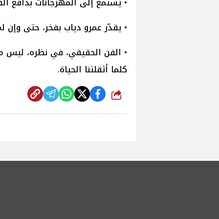
• يستمع إلى المهرجانات بدافع الف
• يقدّر عمرو دياب بفخر، حتى وإن 
• الفن الحقيقي، في نظره، ليس م
كلما أثقلتنا الحياة.
شارك