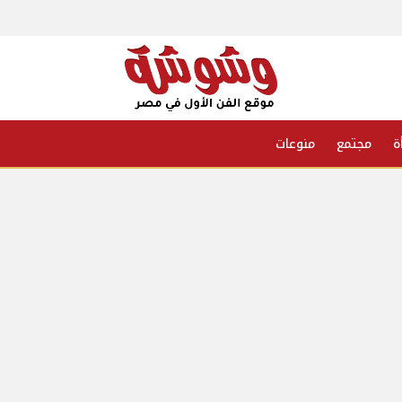
ة
مجتمع
منوعات