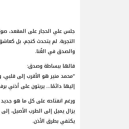
جلس علي الحجار على المقعد، صوت
التجربة. لم يتحدث كنجم، بل كعاش
والصدق في الغُنا.
قالها ببساطة وصدق:
“محمد منير هو الأقرب إلى قلبي، و
إليها دائمًا… يربتون على أذني برف
ورغم انفتاحه على كل ما هو جديد 
يزال يميل إلى الطرب الأصيل، إلى
يكتفي بطرق الأذن.