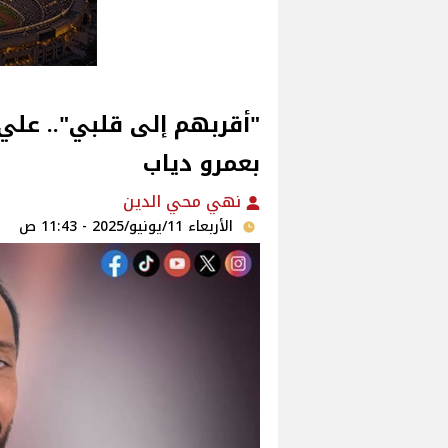
"أقربهم إلى قلبي".. علي 
بعمرو دياب
نهي محي الدين
الأربعاء 11/يونيو/2025 - 11:43 ص