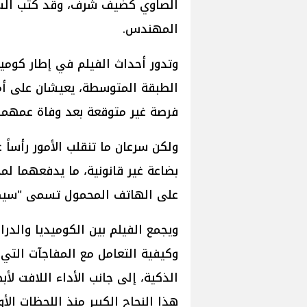
الصاوي كضيف شرف، وقد كتب السينا
المهندس.
وتدور أحداث الفيلم في إطار كومي
الطبقة المتوسطة، يعيشان على أمل
فرصة غير متوقعة بعد وفاة عمهما،
ولكن سرعان ما تنقلب الأمور رأساً
بضاعة غير قانونية، ما يدفعهما لم
على الهاتف المحمول تسمى "سيكو
ويجمع الفيلم بين الكوميديا والدر
وكيفية التعامل مع المفاجآت التي 
الذكية، إلى جانب الأداء اللافت لأ
هذا النجاح الكبير منذ اللحظات الأ