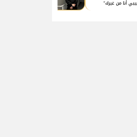
يبي أنا من غيرك"