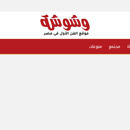
ة
مجتمع
منوعات