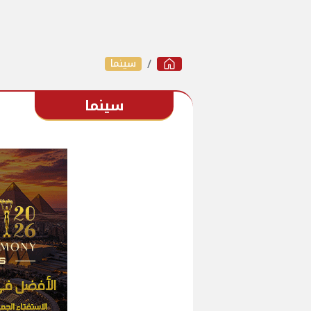
سينما
سينما