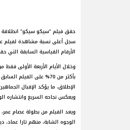
حقق فيلم "سيكو سيكو" انطلاقة قو
سجل أعلى نسبة مشاهدة لفيلم عند 
الأرقام القياسية السابقة التي ح
وخلال الأيام الأربعة الأولى فقط
بأكثر من 70% على الفيلم 
الإطلاق، ما يؤكد الإقبال الجماهي
ويعكس نجاحه السريع وانتشاره الو
ويعد الفيلم من بطولة عصام عمر،
الوجوه الشابة، منهم تارا عماد، د