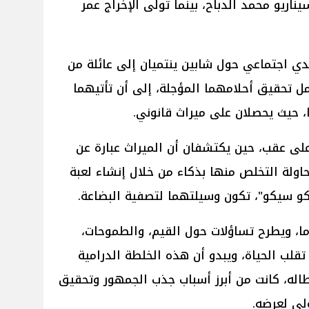
ريو محمد الدباح، بينما تولى الإخراج عمر
دي اجتماعي حول شابين ينتميان إلى عائلة من
 تحقيق أحلامهما المؤجلة، إلى أن تأتيهما
 حيث يحصلان على ميراث قانوني.
 على عقب، حين يكتشفان أن الميراث عبارة عن
حاولة التخلص منها بذكاء من خلال إنشاء لعبة
 سيكو"، تكون وسيلتهما لتصفية البضاعة.
اما، ويطرح تساؤلات حول القيم، والطموحات،
تقلب الحياة، ويبدو أن هذه الخلطة الدرامية
بطاله، كانت من أبرز أسباب جذب الجمهور وتحقيق
ولى لعرضه.