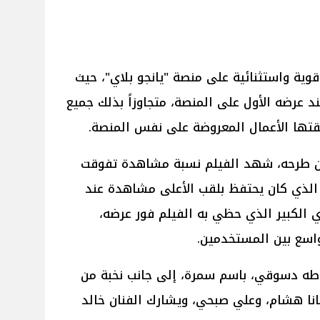
ية واستثنائية على منصة "يانجو بلاي"، حيث
عرضه الأول على المنصة، متجاوزاً بذلك جميع
ققتها الأعمال المعروضة على نفس المنصة.
 من طرحه، شهد الفيلم نسبة مشاهدة تفوقت
السابق الذي كان يحتفظ بلقب الأعلى مشاهدة عند
ري الكبير الذي حظي به الفيلم فور عرضه،
اسع بين المستخدمين.
 طه دسوقي، باسم سمرة، إلى جانب نخبة من
يانا هشام، وعلي صبحي، ويشارك الفنان خالد