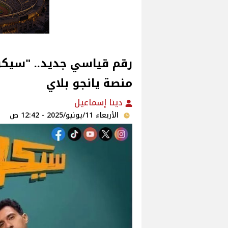
رقم قياسي جديد.. "سيكو
منصة يانجو بلاي‎
دينا إسماعيل
الأربعاء 11/يونيو/2025 - 12:42 ص