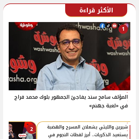
الأكثر قراءة
1
المؤلف سامح سند يفاجئ الجمهور بلوك محمد فراج
في «لعبة جهنم»
شيرين والليثي يشعلان المسرح والهضبة
2
يستعيد الذكريات.. أبرز لقطات النجوم في