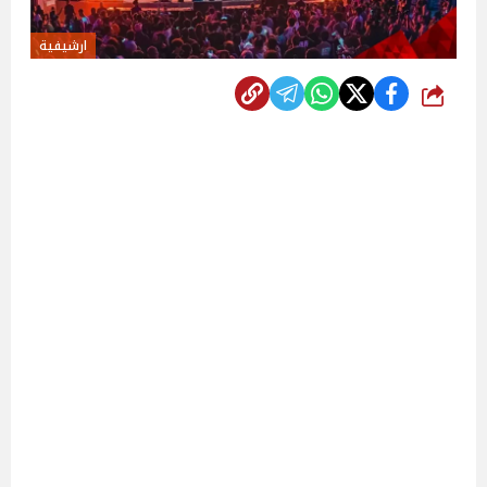
ارشيفية
شارك