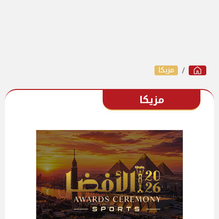
مزيكا
مزيكا