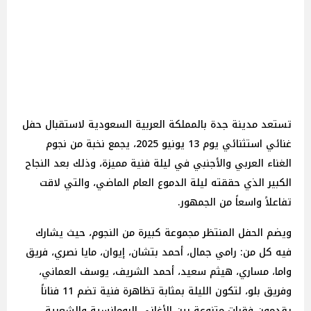
تستعد مدينة جدة بالمملكة العربية السعودية لاستقبال حفل
غنائي استثنائي يوم 13 يونيو 2025، يجمع نخبة من نجوم
الغناء العربي والأجنبي في ليلة فنية مميزة، وذلك بعد النجاح
الكبير الذي حققته ليلة الدموع العام الماضي، والتي لاقت
تفاعلاً واسعاً من الجمهور.
ويضم الحفل المنتظر مجموعة كبيرة من النجوم، حيث يشارك
فيه كل من: رامي جمال، أحمد بتشان، إيوان، مايا نصري، فريق
واما، مساري، هيثم سعيد، أحمد الشريف، يوسف العماني،
وفريق بلو، لتكون الليلة بمثابة تظاهرة فنية تضم 11 فناناً
يقدمون فقرات متنوعة بين الأغاني الرومانسية والشعبية