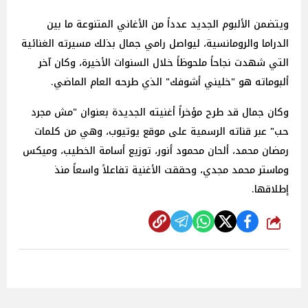
ويتضمن الألبوم الجديد عدداً من الأغاني المتنوعة ما بين
الدراما والرومانسية، ليواصل رامي جمال بذلك مسيرته الغنائية
التي شهدت نجاحاً ملحوظاً خلال السنوات الأخيرة، وكان آخر
ألبوماته هو "خليني أشوفك" الذي طرحه العام الماضي.
وكان جمال قد طرح مؤخراً أغنيته الجديدة بعنوان "مش مجرد
حب" عبر قناته الرسمية على موقع يوتيوب، وهي من كلمات
رمضان محمد، ألحان محمود أنور، توزيع أسامة الخطيب، وميكس
وماستر محمد مجدي، وحققت الأغنية تفاعلاً واسعاً منذ
إطلاقها.
شارك