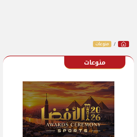
منوعات
منوعات