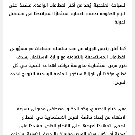
السياحة العلاجية، يُعد من أكثر القطاعات الواعدة، مشددًا على
التزام الحكومة بدعمه باعتباره استثمارًا استراتيجيًا في مستقبل
الدولة.
كما أعلن رئيس الوزراء عن عقد سلسلة اجتماعات مع مسؤولي
القطاعات المستهدفة بالتعاونه مع وزارة الاستثمار، بهدف
طرح فرص استثمارية مدروسة تواكب أهداف التنمية في كل
قطاع، مؤكدًا أن الوزارة ستكون المنصة الرسمية للترويج لهذه
الفرص.
وفي ختام الاجتماع، وجّه الدكتور مصطفى مدبولي بسرعة
الانتهاء من إعداد قائمة الفرص الاستثمارية في القطاع
الصحي، تمهيدًا لعرضها على القطاع الخاص، مشددًا على
أهمية أن تكون هذه الفرص مقرونة بالرخصة الذهبية، وتحتوي