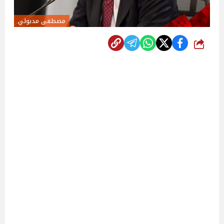
مصطفى مدبولي
شارك