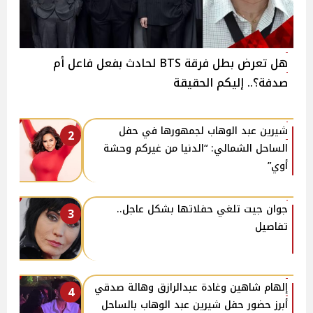
هل تعرض بطل فرقة BTS لحادث بفعل فاعل أم
صدفة؟.. إليكم الحقيقة
شيرين عبد الوهاب لجمهورها في حفل
2
الساحل الشمالي: “الدنيا من غيركم وحشة
أوي”
جوان جيت تلغي حفلاتها بشكل عاجل..
3
تفاصيل
إلهام شاهين وغادة عبدالرازق وهالة صدقي
4
أبرز حضور حفل شيرين عبد الوهاب بالساحل