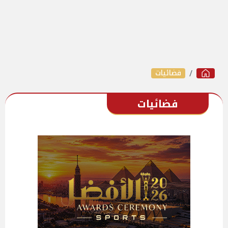
فضائيات
فضائيات