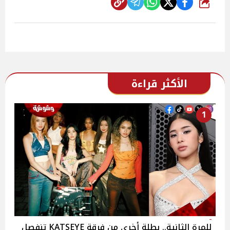
شارك
الأكثر قراءة
1
للمرة الثانية.. بطلة أخرى من فرقة KATSEYE تنفصل