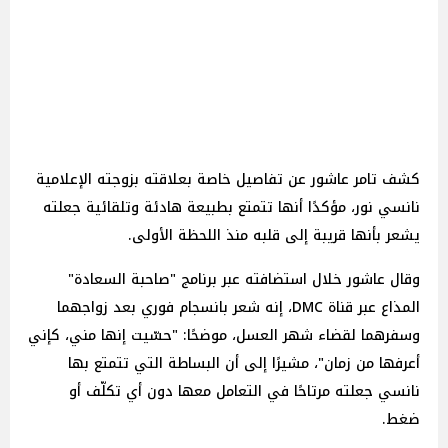
كشف تامر عاشور عن تفاصيل خاصة بعلاقته بزوجته الإعلامية
نانسي نور، مؤكدًا أنها تتمتع بطبيعة هادئة وتلقائية جعلته
يشعر بأنها قريبة إلى قلبه منذ اللحظة الأولى.
وقال عاشور خلال استضافته عبر برنامج "صاحبة السعادة"
المذاع عبر قناة DMC، إنه شعر بانسجام فوري بعد زواجهما
وسفرهما لقضاء شهر العسل، موضحًا: "حسّيت إنها مني، كإني
أعرفها من زمان"، مشيرًا إلى أن البساطة التي تتمتع بها
نانسي جعلته مرتاحًا في التعامل معها دون أي تكلّف أو
ضغط.