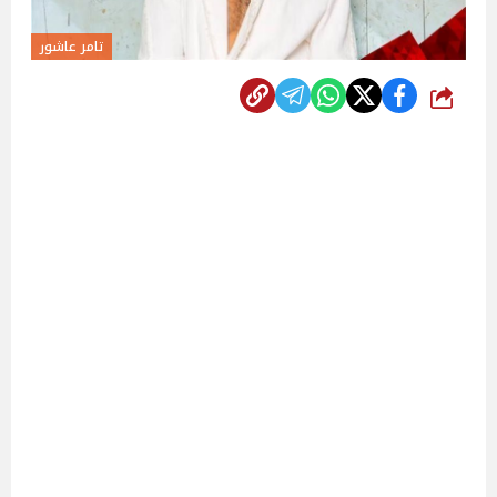
تامر عاشور
شارك