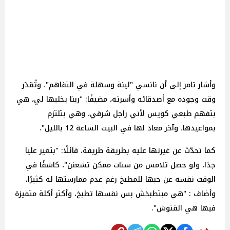
وأشار تامر إلى أن نانسي "لينة وسهلة في التفاهم"، وتُقدّر
وقت وجوده مع أصدقائه وأسرته، مضيفًا: "ربنا يخليها لي، هي
بتفهم طبعي كويس لأني راجل شرقي، وهي بتلتزم
بمواعيدها، وآخر معاد لها في البيت الساعة 12 بالليل".
كما تحدّث عن غيرتها عليه بطريقة طريفة، قائلًا: "بتغير عليا
جدًا، ولو حصل تلامس من ستات ممكن تشعنن"، كاشفًا في
الوقت نفسه عن حبها للمطبخ رغم عدم ممارستها له كثيرًا،
وأضاف : "هي مبتطبخش بس نفسها تطبخ، وأكتر أكلة متميزة
فيها هي الفتوش".