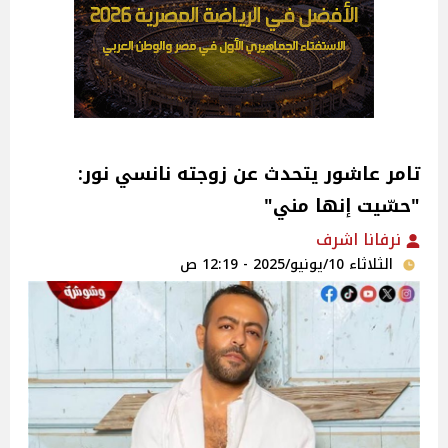
تامر عاشور يتحدث عن زوجته نانسي نور:
"حسّيت إنها مني"‎
نرفانا اشرف
الثلاثاء 10/يونيو/2025 - 12:19 ص